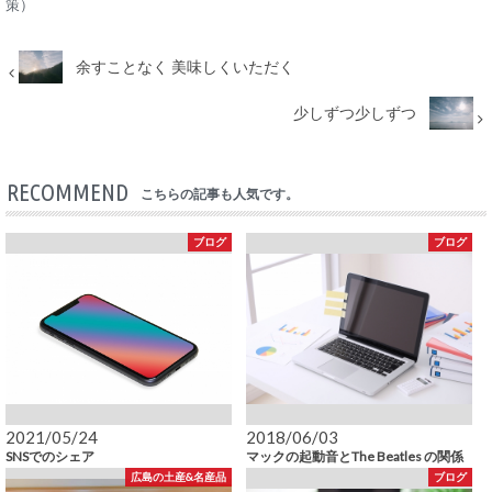
策）
余すことなく 美味しくいただく
少しずつ少しずつ
RECOMMEND
こちらの記事も人気です。
ブログ
ブログ
2021/05/24
2018/06/03
SNSでのシェア
マックの起動音とThe Beatles の関係
広島の土産&名産品
ブログ