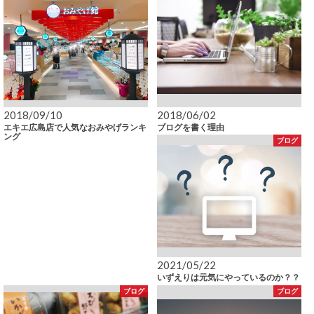
2018/09/10
2018/06/02
エキエ広島店で人気なおみやげランキ
ブログを書く理由
ング
ブログ
2021/05/22
いずえりは元気にやっているのか？？
ブログ
ブログ