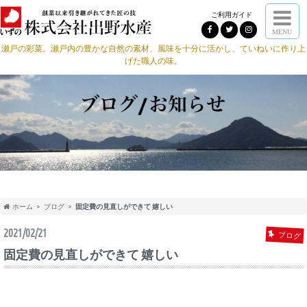
ご利用ガイド
MENU
瀬戸の彩菜。瀬戸内の豊かな自然の素材、風味を十分に活かし、ていねいに作り上
げた職人の味。
ホーム
ブログ
固定費の見直しができて 嬉しい
2021/02/21
ブログ
固定費の見直しができて 嬉しい