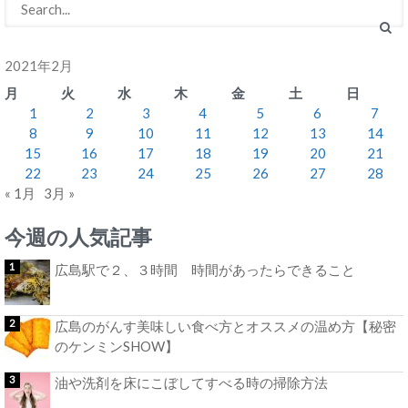
2021年2月
月
火
水
木
金
土
日
1
2
3
4
5
6
7
8
9
10
11
12
13
14
15
16
17
18
19
20
21
22
23
24
25
26
27
28
« 1月
3月 »
今週の人気記事
広島駅で２、３時間 時間があったらできること
広島のがんす美味しい食べ方とオススメの温め方【秘密
のケンミンSHOW】
油や洗剤を床にこぼしてすべる時の掃除方法