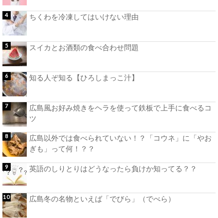
ちくわを冷凍してはいけない理由
スイカとお酒類の食べ合わせ問題
知る人ぞ知る【ひろしまっこ汁】
広島風お好み焼きをヘラを使って鉄板で上手に食べるコ
ツ
広島以外では食べられていない！？「コウネ」に「やお
ぎも」って何！？？
英語のしりとりはどうなったら負けか知ってる？？
広島冬の名物といえば「でびら」（でべら）