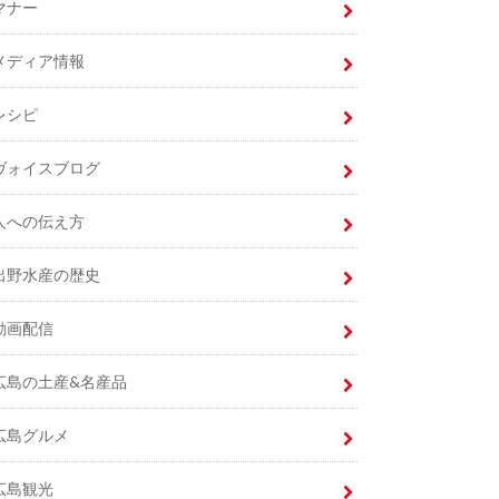
マナー
メディア情報
レシピ
ヴォイスブログ
人への伝え方
出野水産の歴史
動画配信
広島の土産&名産品
広島グルメ
広島観光