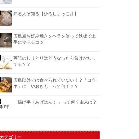
知る人ぞ知る【ひろしまっこ汁】
広島風お好み焼きをヘラを使って鉄板で上
手に食べるコツ
英語のしりとりはどうなったら負けか知っ
てる？？
広島以外では食べられていない！？「コウ
ネ」に「やおぎも」って何！？？
「揚げ半（あげはん ）」って何？由来は？
カテゴリー