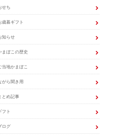
おせち
お歳暮ギフト
お知らせ
かまぼこの歴史
ご当地かまぼこ
ながら聞き用
まとめ記事
ギフト
ブログ