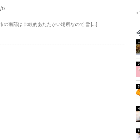
2/18
«
市の南部は 比較的あたたかい場所なので 雪 […]