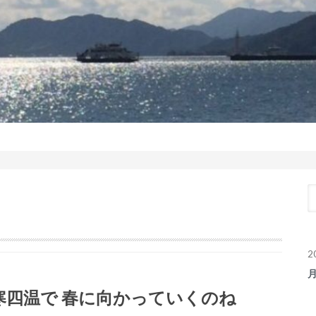
2
寒四温で 春に向かっていくのね