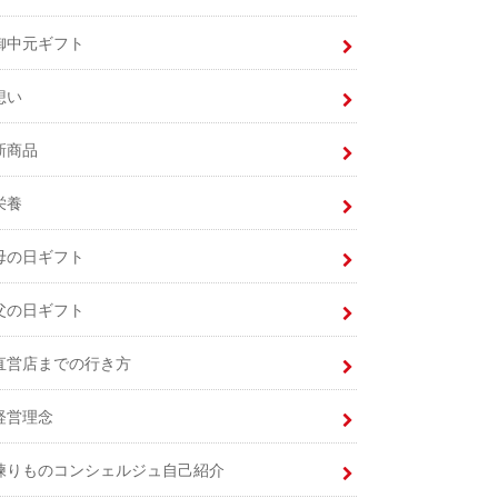
御中元ギフト
想い
新商品
栄養
母の日ギフト
父の日ギフト
直営店までの行き方
経営理念
練りものコンシェルジュ自己紹介