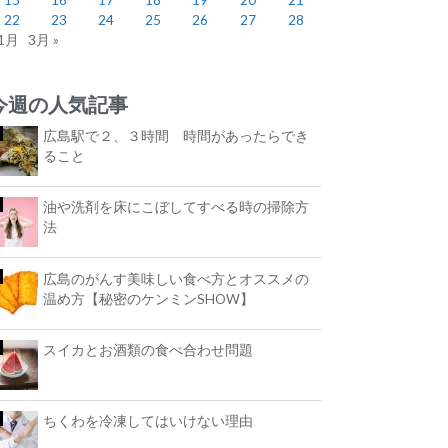
22
23
24
25
26
27
28
 1月
3月 »
今週の人気記事
広島駅で２、３時間 時間があったらでき
ること
油や洗剤を床にこぼしてすべる時の掃除方
法
広島のがんす美味しい食べ方とオススメの
温め方【秘密のケンミンSHOW】
スイカとお酒類の食べ合わせ問題
ちくわを冷凍してはいけない理由