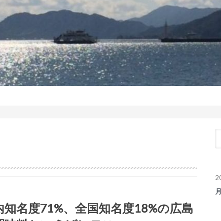
2
内知名度71%、全国知名度18%の広島