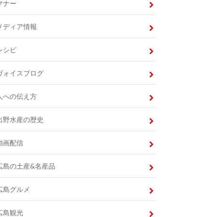
マナー
メディア情報
レシピ
ヴォイスブログ
人への伝え方
出野水産の歴史
動画配信
広島の土産&名産品
広島グルメ
広島観光