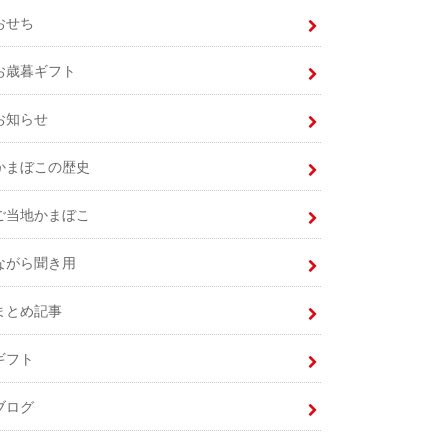
おせち
お歳暮ギフト
お知らせ
かまぼこの歴史
ご当地かまぼこ
ながら聞き用
まとめ記事
ギフト
ブログ