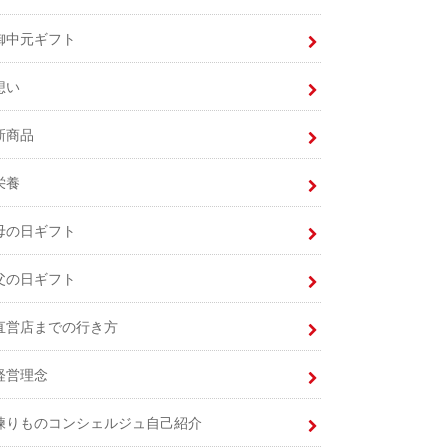
御中元ギフト
想い
新商品
栄養
母の日ギフト
父の日ギフト
直営店までの行き方
経営理念
練りものコンシェルジュ自己紹介