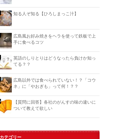
知る人ぞ知る【ひろしまっこ汁】
広島風お好み焼きをヘラを使って鉄板で上
手に食べるコツ
英語のしりとりはどうなったら負けか知っ
てる？？
広島以外では食べられていない！？「コウ
ネ」に「やおぎも」って何！？？
【質問に回答】各社のがんすの味の違いに
ついて教えて欲しい
カテゴリー