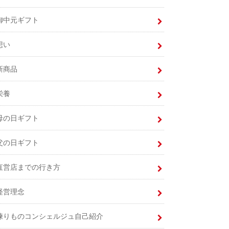
御中元ギフト
想い
新商品
栄養
母の日ギフト
父の日ギフト
直営店までの行き方
経営理念
練りものコンシェルジュ自己紹介