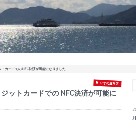
ジットカードでの NFC決済が可能になりました
いずの直営店
クレジットカードでの NFC決済が可能に
2