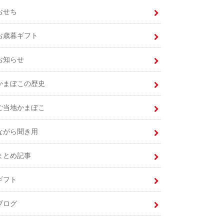
おせち
お歳暮ギフト
お知らせ
かまぼこの歴史
ご当地かまぼこ
ながら聞き用
まとめ記事
ギフト
ブログ