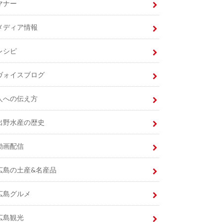
マナー
メディア情報
レシピ
ヴォイスブログ
人への伝え方
出野水産の歴史
動画配信
広島の土産&名産品
広島グルメ
広島観光