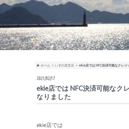
ホーム
いずの直営店
ekie店では NFC決済可能なクレ
2021/02/17
ekie店では NFC決済可能な
なりました
ekie店では