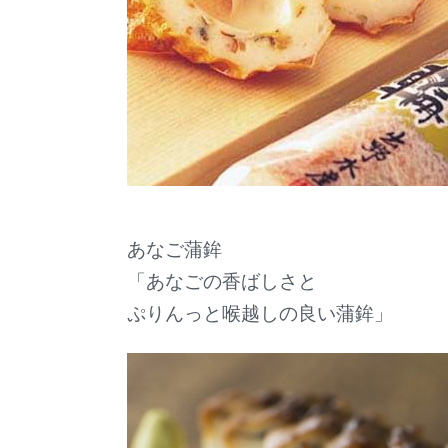
あなご蒲鉾
「あなごの香ばしさと
ぷりんっと喉越しの良い蒲鉾」