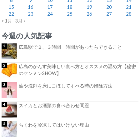
15
16
17
18
19
20
21
22
23
24
25
26
27
28
« 1月
3月 »
今週の人気記事
広島駅で２、３時間 時間があったらできること
広島のがんす美味しい食べ方とオススメの温め方【秘密
のケンミンSHOW】
油や洗剤を床にこぼしてすべる時の掃除方法
スイカとお酒類の食べ合わせ問題
ちくわを冷凍してはいけない理由