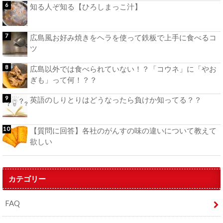
知る人ぞ知る【ひろしまっこ汁】
広島風お好み焼きをヘラを使って鉄板で上手に食べるコ
ツ
広島以外では食べられていない！？「コウネ」に「やお
ぎも」って何！？？
英語のしりとりはどうなったら負けか知ってる？？
【質問に回答】各社のがんすの味の違いについて教えて
欲しい
カテゴリー
FAQ