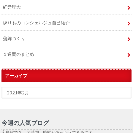
経営理念
練りものコンシェルジュ自己紹介
蒲鉾づくり
１週間のまとめ
アーカイブ
今週の人気ブログ
広島駅で２、３時間 時間があったらできること