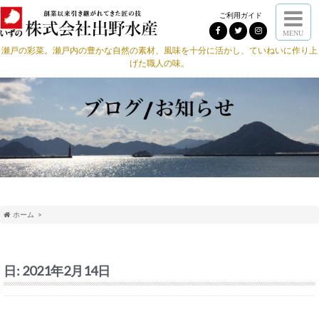
ご利用ガイド
MENU
瀬戸の彩菜。瀬戸内の豊かな自然の素材、風味を十分に活かし、ていねいに作り上
げた職人の味。
ホーム
日:
2021年2月14日