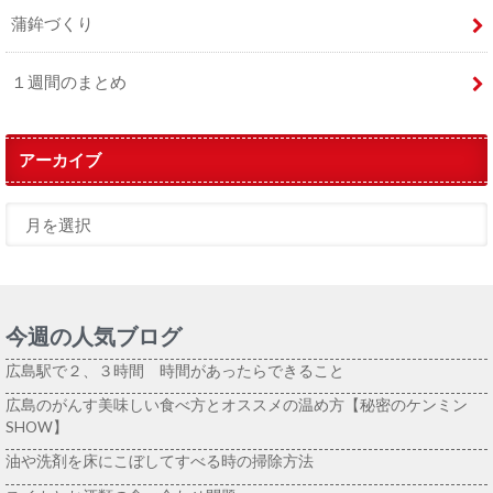
蒲鉾づくり
１週間のまとめ
アーカイブ
今週の人気ブログ
広島駅で２、３時間 時間があったらできること
広島のがんす美味しい食べ方とオススメの温め方【秘密のケンミン
SHOW】
油や洗剤を床にこぼしてすべる時の掃除方法