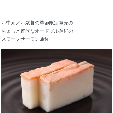
お中元／お歳暮の季節限定発売の
ちょっと贅沢なオードブル蒲鉾の
スモークサーモン蒲鉾