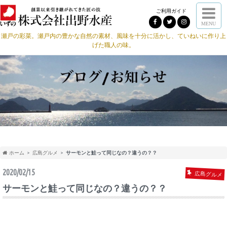
ご利用ガイド
MENU
瀬戸の彩菜。瀬戸内の豊かな自然の素材、風味を十分に活かし、ていねいに作り上
げた職人の味。
ホーム
広島グルメ
サーモンと鮭って同じなの？違うの？？
2020/02/15
広島グルメ
サーモンと鮭って同じなの？違うの？？