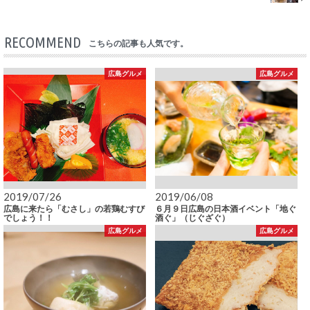
RECOMMEND
こちらの記事も人気です。
広島グルメ
広島グルメ
2019/07/26
2019/06/08
広島に来たら「むさし」の若鶏むすび
６月９日広島の日本酒イベント「地ぐ
でしょう！！
酒ぐ」（じぐざぐ）
広島グルメ
広島グルメ