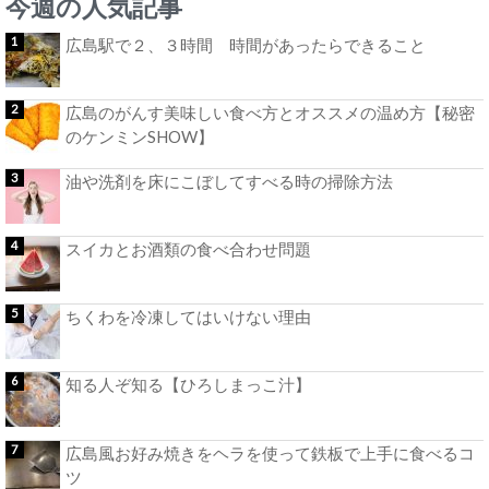
今週の人気記事
広島駅で２、３時間 時間があったらできること
広島のがんす美味しい食べ方とオススメの温め方【秘密
のケンミンSHOW】
油や洗剤を床にこぼしてすべる時の掃除方法
スイカとお酒類の食べ合わせ問題
ちくわを冷凍してはいけない理由
知る人ぞ知る【ひろしまっこ汁】
広島風お好み焼きをヘラを使って鉄板で上手に食べるコ
ツ