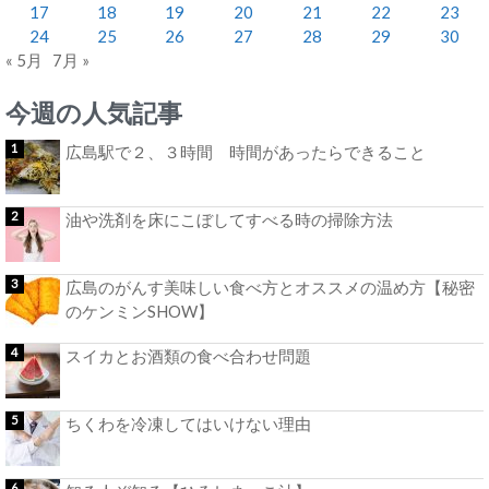
17
18
19
20
21
22
23
24
25
26
27
28
29
30
« 5月
7月 »
今週の人気記事
広島駅で２、３時間 時間があったらできること
油や洗剤を床にこぼしてすべる時の掃除方法
広島のがんす美味しい食べ方とオススメの温め方【秘密
のケンミンSHOW】
スイカとお酒類の食べ合わせ問題
ちくわを冷凍してはいけない理由