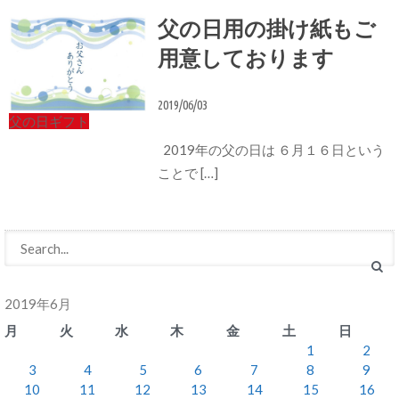
父の日用の掛け紙もご
用意しております
2019/06/03
父の日ギフト
2019年の父の日は ６月１６日という
ことで […]
2019年6月
月
火
水
木
金
土
日
1
2
3
4
5
6
7
8
9
10
11
12
13
14
15
16