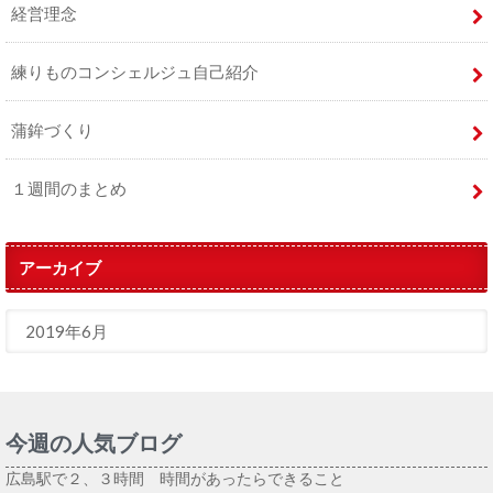
経営理念
練りものコンシェルジュ自己紹介
蒲鉾づくり
１週間のまとめ
アーカイブ
今週の人気ブログ
広島駅で２、３時間 時間があったらできること