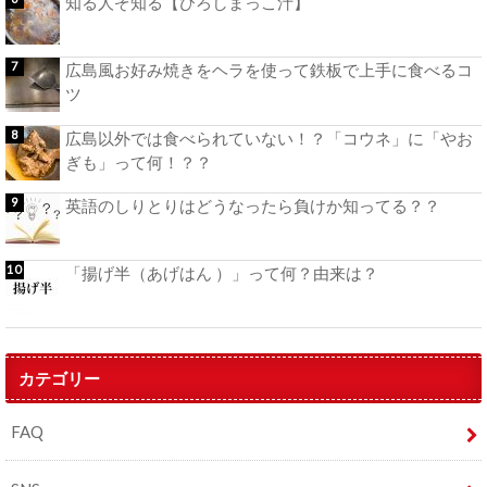
知る人ぞ知る【ひろしまっこ汁】
広島風お好み焼きをヘラを使って鉄板で上手に食べるコ
ツ
広島以外では食べられていない！？「コウネ」に「やお
ぎも」って何！？？
英語のしりとりはどうなったら負けか知ってる？？
「揚げ半（あげはん ）」って何？由来は？
カテゴリー
FAQ