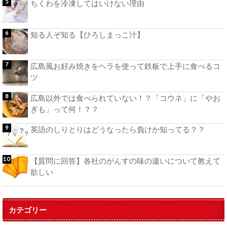
ちくわを冷凍してはいけない理由
知る人ぞ知る【ひろしまっこ汁】
広島風お好み焼きをヘラを使って鉄板で上手に食べるコ
ツ
広島以外では食べられていない！？「コウネ」に「やお
ぎも」って何！？？
英語のしりとりはどうなったら負けか知ってる？？
【質問に回答】各社のがんすの味の違いについて教えて
欲しい
カテゴリー