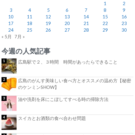
1
2
3
4
5
6
7
8
9
10
11
12
13
14
15
16
17
18
19
20
21
22
23
24
25
26
27
28
29
30
« 5月
7月 »
今週の人気記事
広島駅で２、３時間 時間があったらできること
広島のがんす美味しい食べ方とオススメの温め方【秘密
のケンミンSHOW】
油や洗剤を床にこぼしてすべる時の掃除方法
スイカとお酒類の食べ合わせ問題