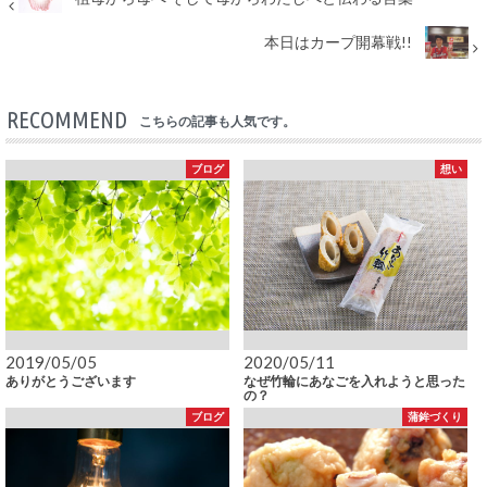
本日はカープ開幕戦!!
RECOMMEND
こちらの記事も人気です。
ブログ
想い
2019/05/05
2020/05/11
ありがとうございます
なぜ竹輪にあなごを入れようと思った
の？
ブログ
蒲鉾づくり