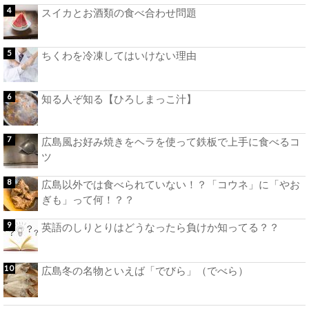
スイカとお酒類の食べ合わせ問題
ちくわを冷凍してはいけない理由
知る人ぞ知る【ひろしまっこ汁】
広島風お好み焼きをヘラを使って鉄板で上手に食べるコ
ツ
広島以外では食べられていない！？「コウネ」に「やお
ぎも」って何！？？
英語のしりとりはどうなったら負けか知ってる？？
広島冬の名物といえば「でびら」（でべら）