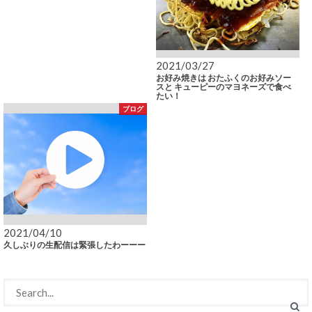
2021/03/27
お好み焼きは おたふくのお好みソー
スと キューピーのマヨネーズで食べ
たい！
ブログ
2021/04/10
久しぶりの生配信は緊張したわーーー