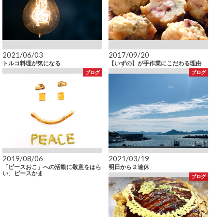
2021/06/03
2017/09/20
トルコ料理が気になる
【いずの】が手作業にこだわる理由
ブログ
ブログ
2019/08/06
2021/03/19
「ピースおこ」への活動に敬意をはら
明日から２連休
い、ピースかま
ブログ