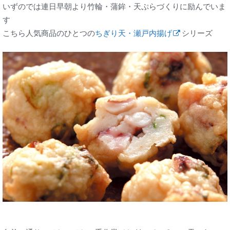
いずのでは連日早朝より竹輪・蒲鉾・天ぷらづくりに励んでいま
す
こちら人気商品のひとつの
ちぎり天・瀬戸内揚げ
シリーズ