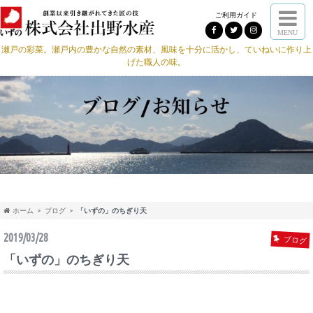
ご利用ガイド
MENU
瀬戸の彩菜。瀬戸内の豊かな自然の素材、風味を十分に活かし、ていねいに作り上
げた職人の味。
ホーム
ブログ
「いずの」のちぎり天
2019/03/28
ブログ
「いずの」のちぎり天