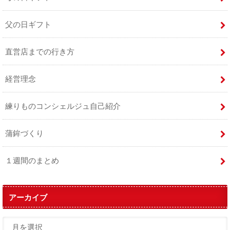
父の日ギフト
直営店までの行き方
経営理念
練りものコンシェルジュ自己紹介
蒲鉾づくり
１週間のまとめ
アーカイブ