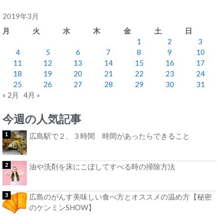
2019年3月
月
火
水
木
金
土
日
1
2
3
4
5
6
7
8
9
10
11
12
13
14
15
16
17
18
19
20
21
22
23
24
25
26
27
28
29
30
31
« 2月
4月 »
今週の人気記事
広島駅で２、３時間 時間があったらできること
油や洗剤を床にこぼしてすべる時の掃除方法
広島のがんす美味しい食べ方とオススメの温め方【秘密
のケンミンSHOW】