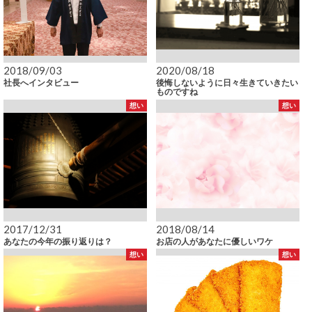
2018/09/03
2020/08/18
社長へインタビュー
後悔しないように日々生きていきたい
ものですね
想い
想い
2017/12/31
2018/08/14
あなたの今年の振り返りは？
お店の人があなたに優しいワケ
想い
想い