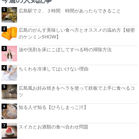
広島駅で２、３時間 時間があったらできること
広島のがんす美味しい食べ方とオススメの温め方【秘密
のケンミンSHOW】
油や洗剤を床にこぼしてすべる時の掃除方法
ちくわを冷凍してはいけない理由
広島風お好み焼きをヘラを使って鉄板で上手に食べるコ
ツ
知る人ぞ知る【ひろしまっこ汁】
スイカとお酒類の食べ合わせ問題