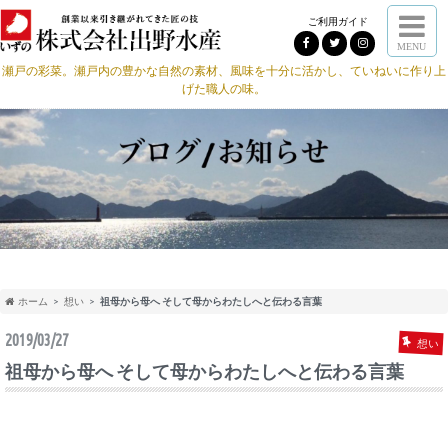
ご利用ガイド
MENU
瀬戸の彩菜。瀬戸内の豊かな自然の素材、風味を十分に活かし、ていねいに作り上
げた職人の味。
ホーム
想い
祖母から母へ そして母からわたしへと伝わる言葉
2019/03/27
想い
祖母から母へ そして母からわたしへと伝わる言葉