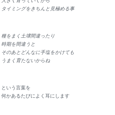
大きく育っていくから
タイミングをきちんと見極める事
種をまく土壌間違ったり
時期を間違うと
そのあとどんなに手塩をかけても
うまく育たないからね
という言葉を
何かあるたびによく耳にします