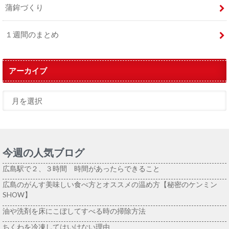
蒲鉾づくり
１週間のまとめ
アーカイブ
今週の人気ブログ
広島駅で２、３時間 時間があったらできること
広島のがんす美味しい食べ方とオススメの温め方【秘密のケンミン
SHOW】
油や洗剤を床にこぼしてすべる時の掃除方法
ちくわを冷凍してはいけない理由