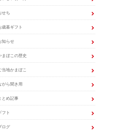
おせち
お歳暮ギフト
お知らせ
かまぼこの歴史
ご当地かまぼこ
ながら聞き用
まとめ記事
ギフト
ブログ