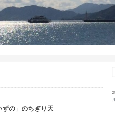
2
いずの」のちぎり天