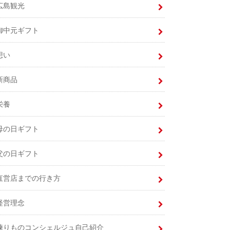
広島観光
御中元ギフト
想い
新商品
栄養
母の日ギフト
父の日ギフト
直営店までの行き方
経営理念
練りものコンシェルジュ自己紹介