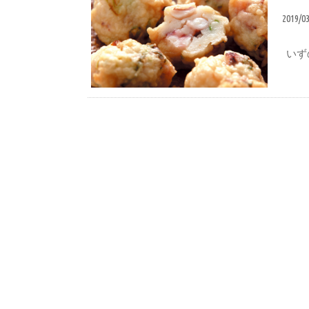
2019/0
いず
ブログ