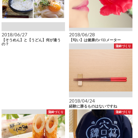
2018/06/27
2018/06/28
【そうめん】と【うどん】何が違う
【匂い】は健康のバロメーター
の？
蒲鉾づくり
2018/04/24
経験に勝るものはないですね
蒲鉾づくり
蒲鉾づくり