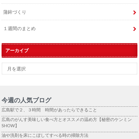
蒲鉾づくり
１週間のまとめ
アーカイブ
今週の人気ブログ
広島駅で２、３時間 時間があったらできること
広島のがんす美味しい食べ方とオススメの温め方【秘密のケンミン
SHOW】
油や洗剤を床にこぼしてすべる時の掃除方法