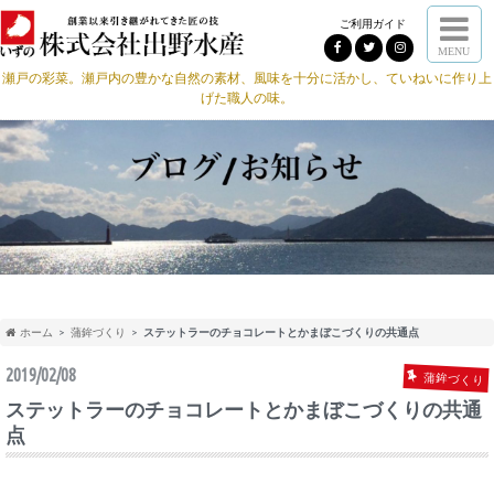
ご利用ガイド
MENU
瀬戸の彩菜。瀬戸内の豊かな自然の素材、風味を十分に活かし、ていねいに作り上
げた職人の味。
ホーム
蒲鉾づくり
ステットラーのチョコレートとかまぼこづくりの共通点
2019/02/08
蒲鉾づくり
ステットラーのチョコレートとかまぼこづくりの共通
点