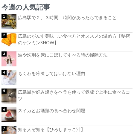
今週の人気記事
広島駅で２、３時間 時間があったらできること
広島のがんす美味しい食べ方とオススメの温め方【秘密
のケンミンSHOW】
油や洗剤を床にこぼしてすべる時の掃除方法
ちくわを冷凍してはいけない理由
広島風お好み焼きをヘラを使って鉄板で上手に食べるコ
ツ
スイカとお酒類の食べ合わせ問題
知る人ぞ知る【ひろしまっこ汁】