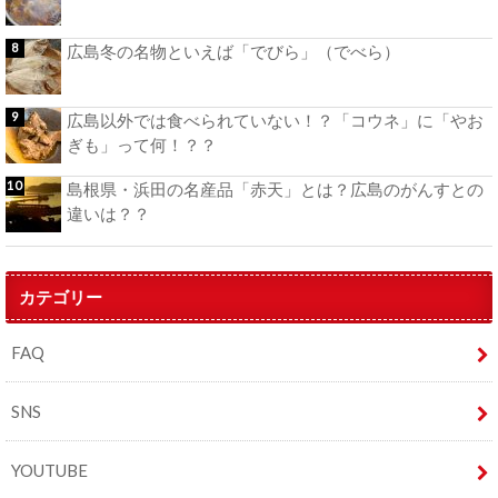
広島冬の名物といえば「でびら」（でべら）
広島以外では食べられていない！？「コウネ」に「やお
ぎも」って何！？？
島根県・浜田の名産品「赤天」とは？広島のがんすとの
違いは？？
カテゴリー
FAQ
SNS
YOUTUBE