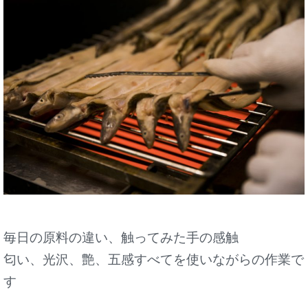
毎日の原料の違い、触ってみた手の感触
匂い、光沢、艶、五感すべてを使いながらの作業で
す