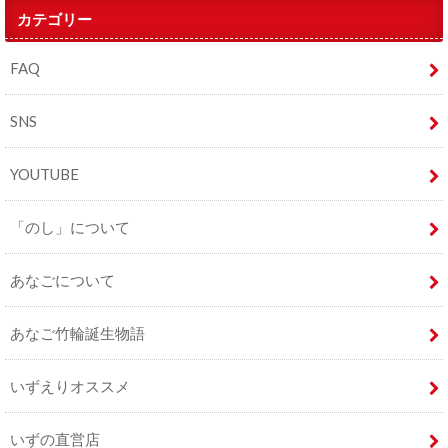
カテゴリー
FAQ
SNS
YOUTUBE
「のし」について
あなごについて
あなご竹輪誕生物語
いずえりオススメ
いずの直営店