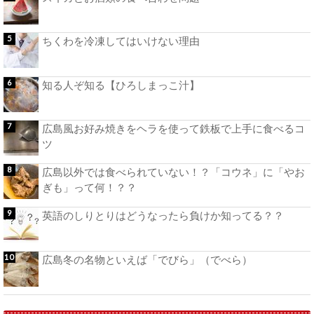
ちくわを冷凍してはいけない理由
知る人ぞ知る【ひろしまっこ汁】
広島風お好み焼きをヘラを使って鉄板で上手に食べるコ
ツ
広島以外では食べられていない！？「コウネ」に「やお
ぎも」って何！？？
英語のしりとりはどうなったら負けか知ってる？？
広島冬の名物といえば「でびら」（でべら）