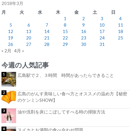
2018年3月
月
火
水
木
金
土
日
1
2
3
4
5
6
7
8
9
10
11
12
13
14
15
16
17
18
19
20
21
22
23
24
25
26
27
28
29
30
31
« 2月
4月 »
今週の人気記事
広島駅で２、３時間 時間があったらできること
広島のがんす美味しい食べ方とオススメの温め方【秘密
のケンミンSHOW】
油や洗剤を床にこぼしてすべる時の掃除方法
スイカとお酒類の食べ合わせ問題