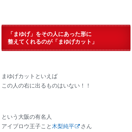
「まゆげ」をその人にあった形に
整えてくれるのが「まゆげカット」
まゆげカットといえば
この人の右に出るものはいない！！
という大阪の有名人
アイブロウ王子こと
木梨純平
さん