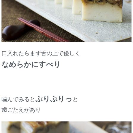
口入れたらまず舌の上で
優しく
なめらかにすべり
ぷりぷりっ
噛んでみると
と
歯ごたえがあり