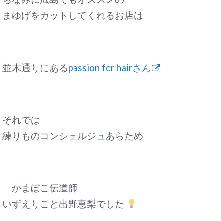
まゆげをカットしてくれるお店は
並木通りにある
passion for hairさん
それでは
練りものコンシェルジュあらため
「かまぼこ伝道師」
いずえりこと出野恵梨でした