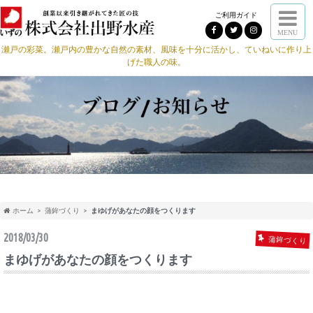
ご利用ガイド
MENU
瀬戸の彩菜。瀬戸内の豊かな自然の素材、風味を十分に活かし、ていねいに作り上
げた職人の味。
ホーム
蒲鉾づくり
まゆげがあなたの顔をつくります
2018/03/30
蒲鉾づくり
まゆげがあなたの顔をつくります