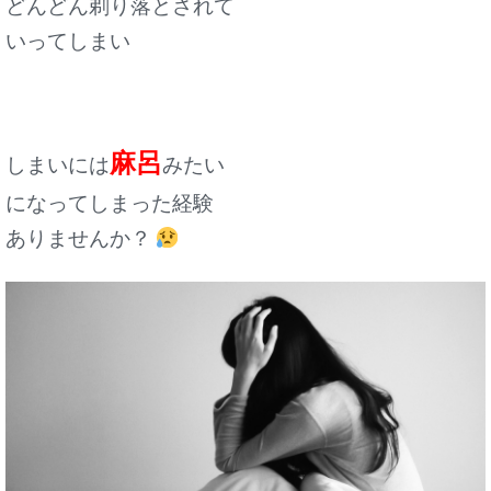
どんどん剃り落とされて
いってしまい
麻呂
しまいには
みたい
になってしまった経験
ありませんか？