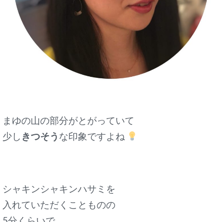
まゆの山の部分がとがっていて
少し
きつそう
な印象ですよね
シャキンシャキンハサミを
入れていただくことものの
5分くらいで