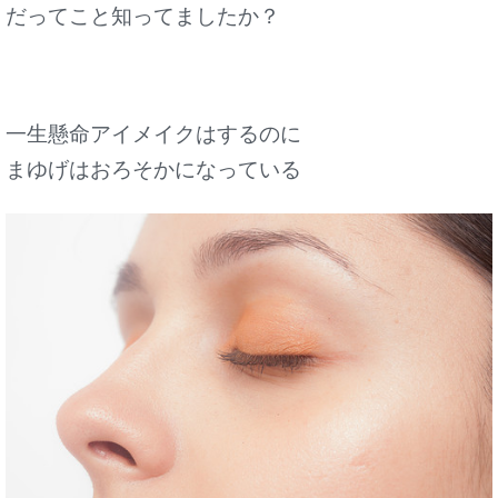
だってこと
知ってましたか？
一生懸命アイメイクはするのに
まゆげはおろそかになっている