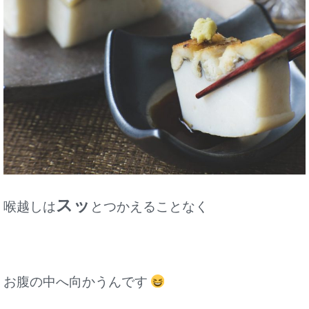
スッ
喉越しは
とつかえることなく
お腹の中へ向かうんです