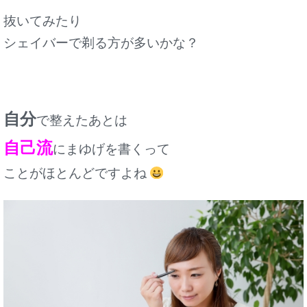
抜いてみたり
シェイバーで剃る方が多いかな？
自分
で整えたあとは
自己流
にまゆげを書くって
ことがほとんどですよね