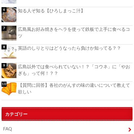
知る人ぞ知る【ひろしまっこ汁】
広島風お好み焼きをヘラを使って鉄板で上手に食べるコ
ツ
英語のしりとりはどうなったら負けか知ってる？？
広島以外では食べられていない！？「コウネ」に「やお
ぎも」って何！？？
【質問に回答】各社のがんすの味の違いについて教えて
欲しい
カテゴリー
FAQ