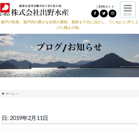
ご利用ガイド
MENU
瀬戸の彩菜。瀬戸内の豊かな自然の素材、風味を十分に活かし、ていねいに作り上
げた職人の味。
ホーム
日:
2019年2月11日