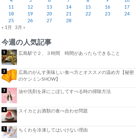
11
12
13
14
15
16
17
18
19
20
21
22
23
24
25
26
27
28
« 1月
3月 »
今週の人気記事
広島駅で２、３時間 時間があったらできること
広島のがんす美味しい食べ方とオススメの温め方【秘密
のケンミンSHOW】
油や洗剤を床にこぼしてすべる時の掃除方法
スイカとお酒類の食べ合わせ問題
ちくわを冷凍してはいけない理由