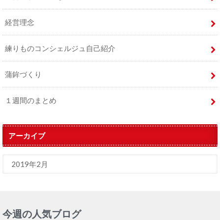
経営理念
練りものコンシェルジュ自己紹介
蒲鉾づくり
１週間のまとめ
アーカイブ
今週の人気ブログ