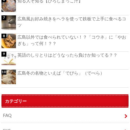
知る人ぞ知る【ひろしまっこ汁】
広島風お好み焼きをヘラを使って鉄板で上手に食べるコ
ツ
広島以外では食べられていない！？「コウネ」に「やお
ぎも」って何！？？
英語のしりとりはどうなったら負けか知ってる？？
広島冬の名物といえば「でびら」（でべら）
カテゴリー
FAQ