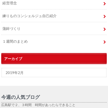
経営理念
練りものコンシェルジュ自己紹介
蒲鉾づくり
１週間のまとめ
アーカイブ
今週の人気ブログ
広島駅で２、３時間 時間があったらできること