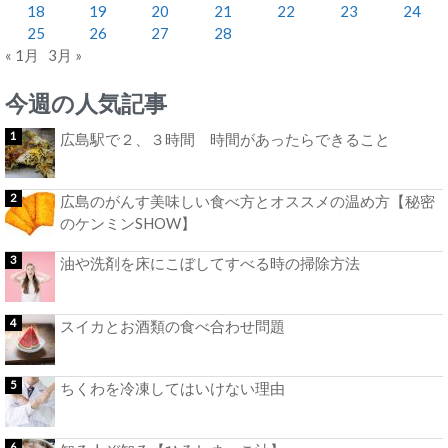
18
19
20
21
22
23
24
25
26
27
28
« 1月
3月 »
今週の人気記事
広島駅で２、３時間 時間があったらできること
広島のがんす美味しい食べ方とオススメの温め方【秘密
のケンミンSHOW】
油や洗剤を床にこぼしてすべる時の掃除方法
スイカとお酒類の食べ合わせ問題
ちくわを冷凍してはいけない理由