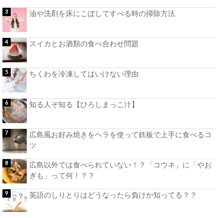
油や洗剤を床にこぼしてすべる時の掃除方法
スイカとお酒類の食べ合わせ問題
ちくわを冷凍してはいけない理由
知る人ぞ知る【ひろしまっこ汁】
広島風お好み焼きをヘラを使って鉄板で上手に食べるコ
ツ
広島以外では食べられていない！？「コウネ」に「やお
ぎも」って何！？？
英語のしりとりはどうなったら負けか知ってる？？