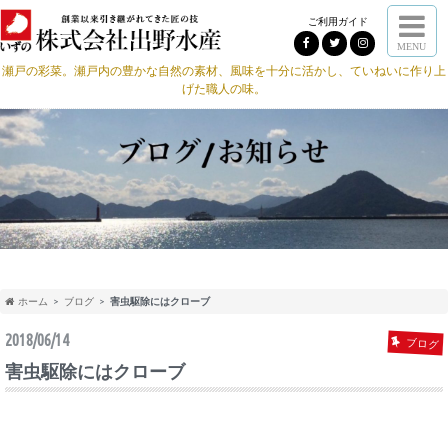
ご利用ガイド
MENU
瀬戸の彩菜。瀬戸内の豊かな自然の素材、風味を十分に活かし、ていねいに作り上
げた職人の味。
ホーム
ブログ
害虫駆除にはクローブ
2018/06/14
ブログ
害虫駆除にはクローブ