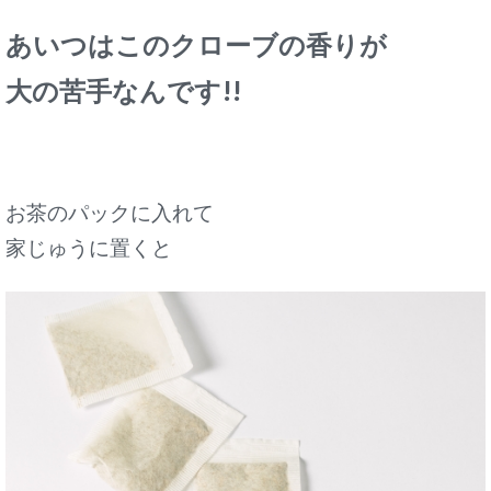
あいつはこのクローブの香りが
大の苦手なんです!!
お茶のパックに入れて
家じゅうに置くと