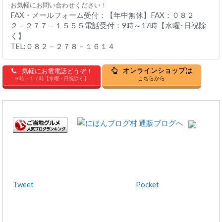
お気軽にお問い合わせください！
FAX・メールフォーム受付：【年中無休】FAX：０８２
２－２７７－１５５５電話受付：9時～17時【水曜･日祝除
く】
TEL:０８２－２７８－１６１４
オンラインショップは
気軽にお電電話どうぞ！
こちらから
９時－１７時【水曜・日祝除く】
Tweet
Pocket