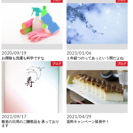
2020/09/19
2021/01/06
お掃除も洗濯も科学ですな
１年経つのってあっという間だよね
ブログ
ブログ
2021/09/17
2021/04/29
敬老の日用のご贈答品を 承っており
送料キャンペーン延長中！
ます