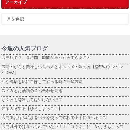
アーカイブ
今週の人気ブログ
広島駅で２、３時間 時間があったらできること
広島のがんす美味しい食べ方とオススメの温め方【秘密のケンミン
SHOW】
油や洗剤を床にこぼしてすべる時の掃除方法
スイカとお酒類の食べ合わせ問題
ちくわを冷凍してはいけない理由
知る人ぞ知る【ひろしまっこ汁】
広島風お好み焼きをヘラを使って鉄板で上手に食べるコツ
広島以外では食べられていない！？「コウネ」に「やおぎも」って