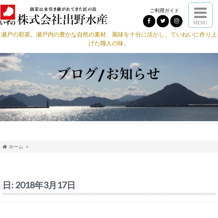
ご利用ガイド
MENU
瀬戸の彩菜。瀬戸内の豊かな自然の素材、風味を十分に活かし、ていねいに作り上
げた職人の味。
ホーム
日:
2018年3月17日