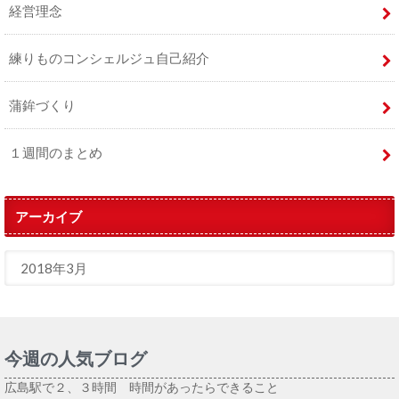
経営理念
練りものコンシェルジュ自己紹介
蒲鉾づくり
１週間のまとめ
アーカイブ
今週の人気ブログ
広島駅で２、３時間 時間があったらできること