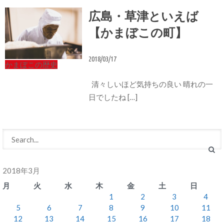
広島・草津といえば
【かまぼこの町】
2018/03/17
かまぼこの歴史
清々しいほど気持ちの良い 晴れの一
日でしたね […]
2018年3月
月
火
水
木
金
土
日
1
2
3
4
5
6
7
8
9
10
11
12
13
14
15
16
17
18