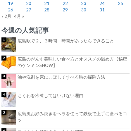
19
20
21
22
23
24
25
26
27
28
29
30
31
« 2月
4月 »
今週の人気記事
広島駅で２、３時間 時間があったらできること
広島のがんす美味しい食べ方とオススメの温め方【秘密
のケンミンSHOW】
油や洗剤を床にこぼしてすべる時の掃除方法
ちくわを冷凍してはいけない理由
広島風お好み焼きをヘラを使って鉄板で上手に食べるコ
ツ