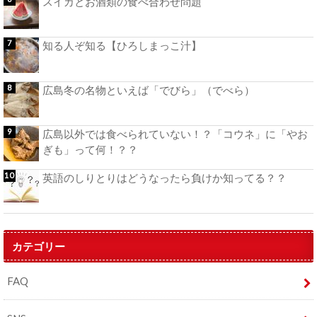
スイカとお酒類の食べ合わせ問題
知る人ぞ知る【ひろしまっこ汁】
広島冬の名物といえば「でびら」（でべら）
広島以外では食べられていない！？「コウネ」に「やお
ぎも」って何！？？
英語のしりとりはどうなったら負けか知ってる？？
カテゴリー
FAQ