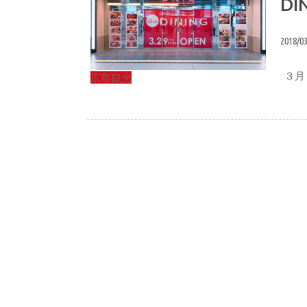
D
2018/0
３月
広島観光