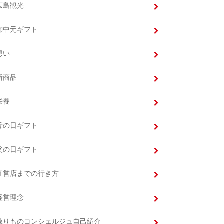
広島観光
御中元ギフト
想い
新商品
栄養
母の日ギフト
父の日ギフト
直営店までの行き方
経営理念
練りものコンシェルジュ自己紹介