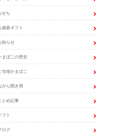
おせち
お歳暮ギフト
お知らせ
かまぼこの歴史
ご当地かまぼこ
ながら聞き用
まとめ記事
ギフト
ブログ