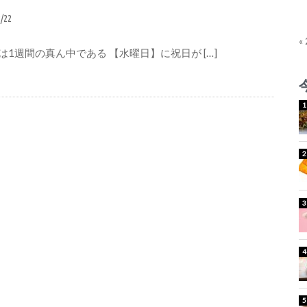
3/22
«
は1週間の真ん中である 【水曜日】に祝日が […]