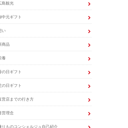
広島観光
御中元ギフト
想い
新商品
栄養
母の日ギフト
父の日ギフト
直営店までの行き方
経営理念
練りものコンシェルジュ自己紹介