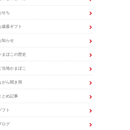
おせち
お歳暮ギフト
お知らせ
かまぼこの歴史
ご当地かまぼこ
ながら聞き用
まとめ記事
ギフト
ブログ