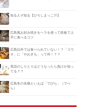
知る人ぞ知る【ひろしまっこ汁】
広島風お好み焼きをヘラを使って鉄板で上
手に食べるコツ
広島以外では食べられていない！？「コウ
ネ」に「やおぎも」って何！？？
英語のしりとりはどうなったら負けか知っ
てる？？
広島冬の名物といえば「でびら」（でべ
ら）