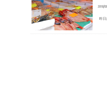
2018/0
昨日
おいしい食べ方