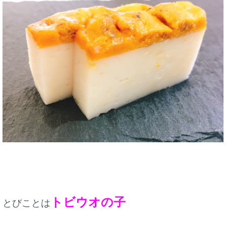
トビウオの子
とびことは