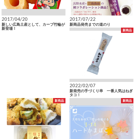
2017/04/20
2017/07/22
新しい広島土産として、カープ竹輪が
新商品発売までの道のり
新登場！
新商品
2022/02/07
新発売の手づくり串 一番人気はねぎ
タコ！
新商品
新商品