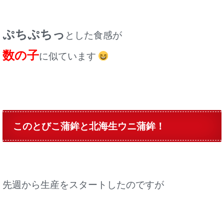
ぷちぷちっ
とした食感が
数の子
に似ています
このとびこ蒲鉾と北海生ウニ蒲鉾！
先週から生産をスタートしたのですが