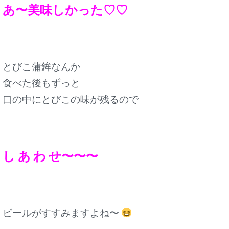
あ〜美味しかった♡♡
とびこ蒲鉾なんか
食べた後もずっと
口の中にとびこの味が残るので
し あ わ せ〜〜〜
ビールがすすみますよね〜