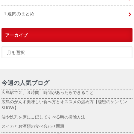
１週間のまとめ
アーカイブ
今週の人気ブログ
広島駅で２、３時間 時間があったらできること
広島のがんす美味しい食べ方とオススメの温め方【秘密のケンミン
SHOW】
油や洗剤を床にこぼしてすべる時の掃除方法
スイカとお酒類の食べ合わせ問題