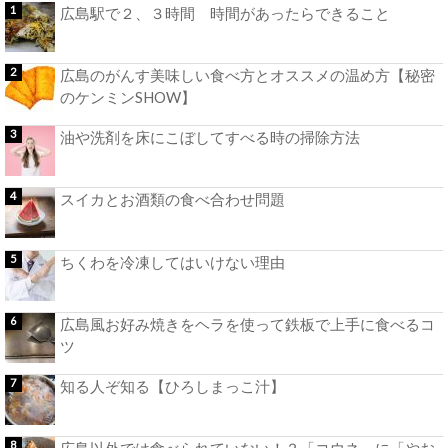
広島駅で２、３時間 時間があったらできること
広島のがんす美味しい食べ方とオススメの温め方【秘密
のケンミンSHOW】
油や洗剤を床にこぼしてすべる時の掃除方法
スイカとお酒類の食べ合わせ問題
ちくわを冷凍してはいけない理由
広島風お好み焼きをヘラを使って鉄板で上手に食べるコ
ツ
知る人ぞ知る【ひろしまっこ汁】