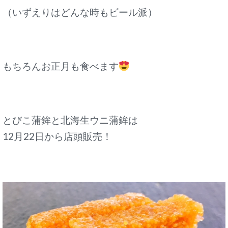
（いずえりはどんな時もビール派）
もちろんお正月も食べます
とびこ蒲鉾と北海生ウニ蒲鉾は
12月22日から店頭販売！