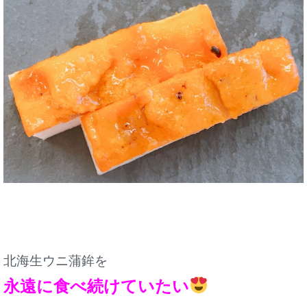
北海生ウニ蒲鉾を
永遠に食べ続けていたい