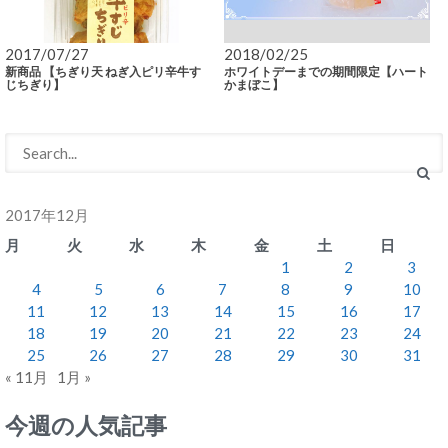
2017/07/27
2018/02/25
新商品 【ちぎり天 ねぎ入ピリ辛牛す
ホワイトデーまでの期間限定【ハート
じちぎり】
かまぼこ】
2017年12月
月
火
水
木
金
土
日
1
2
3
4
5
6
7
8
9
10
11
12
13
14
15
16
17
18
19
20
21
22
23
24
25
26
27
28
29
30
31
« 11月
1月 »
今週の人気記事