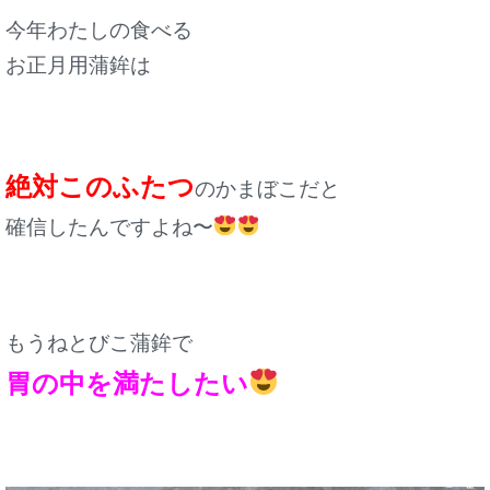
今年わたしの食べる
お正月用蒲鉾は
絶対このふたつ
のかまぼこだと
確信したんですよね〜
もうねとびこ蒲鉾で
胃の中を
満たしたい