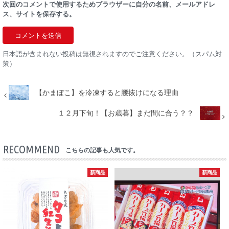
次回のコメントで使用するためブラウザーに自分の名前、メールアドレ
ス、サイトを保存する。
日本語が含まれない投稿は無視されますのでご注意ください。（スパム対
策）
【かまぼこ】を冷凍すると腰抜けになる理由
１２月下旬！【お歳暮】まだ間に合う？？
RECOMMEND
こちらの記事も人気です。
新商品
新商品