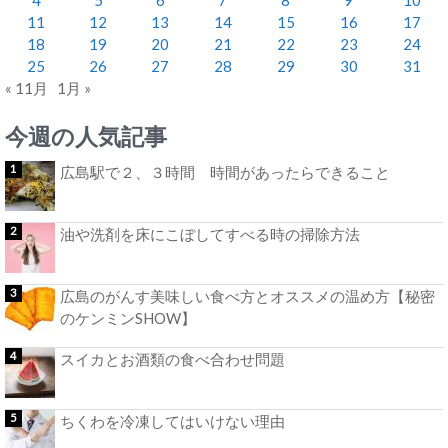
11
12
13
14
15
16
17
18
19
20
21
22
23
24
25
26
27
28
29
30
31
« 11月
1月 »
今週の人気記事
広島駅で２、３時間 時間があったらできること
油や洗剤を床にこぼしてすべる時の掃除方法
広島のがんす美味しい食べ方とオススメの温め方【秘密
のケンミンSHOW】
スイカとお酒類の食べ合わせ問題
ちくわを冷凍してはいけない理由