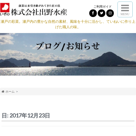
ご利用ガイド
MENU
瀬戸の彩菜。瀬戸内の豊かな自然の素材、風味を十分に活かし、ていねいに作り上
げた職人の味。
ホーム
日:
2017年12月23日