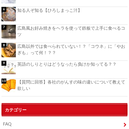
知る人ぞ知る【ひろしまっこ汁】
広島風お好み焼きをヘラを使って鉄板で上手に食べるコ
ツ
広島以外では食べられていない！？「コウネ」に「やお
ぎも」って何！？？
英語のしりとりはどうなったら負けか知ってる？？
【質問に回答】各社のがんすの味の違いについて教えて
欲しい
カテゴリー
FAQ