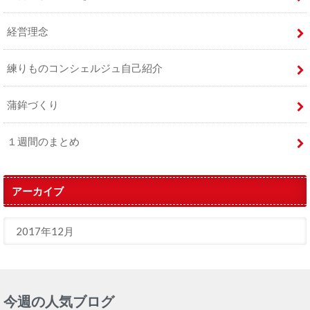
経営理念
練りものコンシェルジュ自己紹介
蒲鉾づくり
１週間のまとめ
アーカイブ
今週の人気ブログ