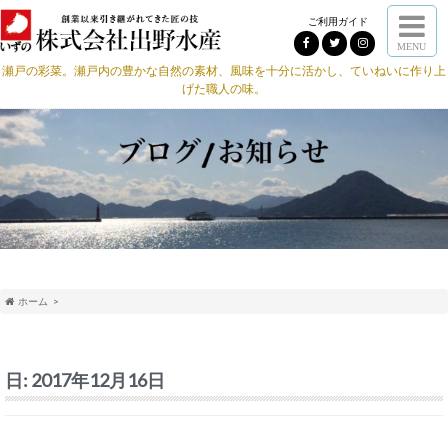
ご利用ガイド
MENU
瀬戸の彩菜。瀬戸内の豊かな自然の素材、風味を十分に活かし、ていねいに作り上
げた職人の味。
ホーム
日:
2017年12月16日