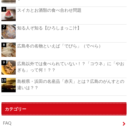
スイカとお酒類の食べ合わせ問題
知る人ぞ知る【ひろしまっこ汁】
広島冬の名物といえば「でびら」（でべら）
広島以外では食べられていない！？「コウネ」に「やお
ぎも」って何！？？
島根県・浜田の名産品「赤天」とは？広島のがんすとの
違いは？？
カテゴリー
FAQ