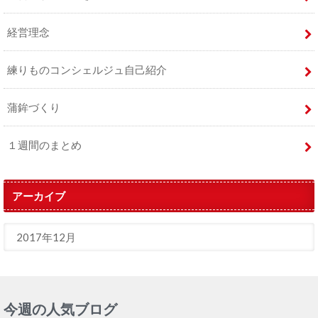
経営理念
練りものコンシェルジュ自己紹介
蒲鉾づくり
１週間のまとめ
アーカイブ
今週の人気ブログ