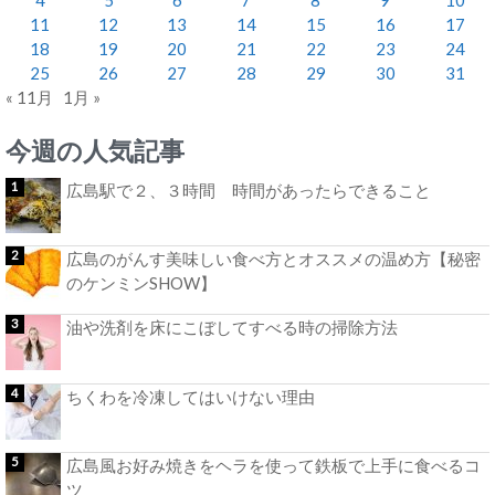
11
12
13
14
15
16
17
18
19
20
21
22
23
24
25
26
27
28
29
30
31
« 11月
1月 »
今週の人気記事
広島駅で２、３時間 時間があったらできること
広島のがんす美味しい食べ方とオススメの温め方【秘密
のケンミンSHOW】
油や洗剤を床にこぼしてすべる時の掃除方法
ちくわを冷凍してはいけない理由
広島風お好み焼きをヘラを使って鉄板で上手に食べるコ
ツ