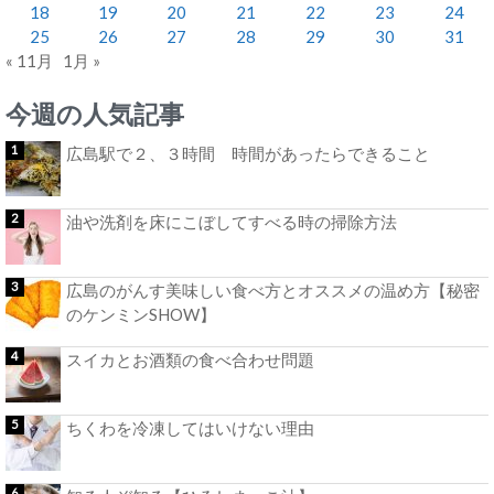
18
19
20
21
22
23
24
25
26
27
28
29
30
31
« 11月
1月 »
今週の人気記事
広島駅で２、３時間 時間があったらできること
油や洗剤を床にこぼしてすべる時の掃除方法
広島のがんす美味しい食べ方とオススメの温め方【秘密
のケンミンSHOW】
スイカとお酒類の食べ合わせ問題
ちくわを冷凍してはいけない理由