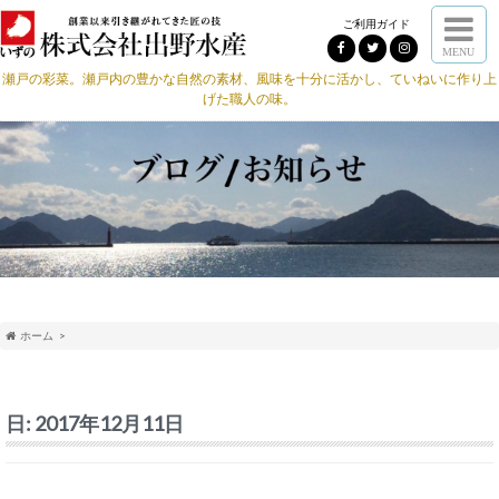
ご利用ガイド
MENU
瀬戸の彩菜。瀬戸内の豊かな自然の素材、風味を十分に活かし、ていねいに作り上
げた職人の味。
ホーム
日:
2017年12月11日