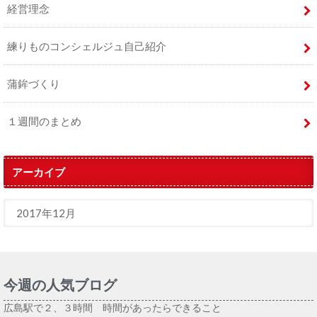
経営理念
練りものコンシェルジュ自己紹介
蒲鉾づくり
１週間のまとめ
アーカイブ
今週の人気ブログ
広島駅で２、３時間 時間があったらできること