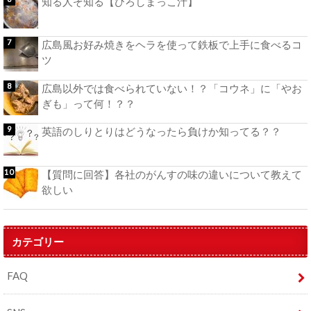
知る人ぞ知る【ひろしまっこ汁】
広島風お好み焼きをヘラを使って鉄板で上手に食べるコ
ツ
広島以外では食べられていない！？「コウネ」に「やお
ぎも」って何！？？
英語のしりとりはどうなったら負けか知ってる？？
【質問に回答】各社のがんすの味の違いについて教えて
欲しい
カテゴリー
FAQ