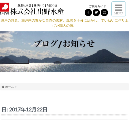
ご利用ガイド
MENU
瀬戸の彩菜。瀬戸内の豊かな自然の素材、風味を十分に活かし、ていねいに作り上
げた職人の味。
ホーム
日:
2017年12月22日