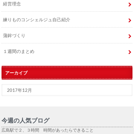
経営理念
練りものコンシェルジュ自己紹介
蒲鉾づくり
１週間のまとめ
アーカイブ
今週の人気ブログ
広島駅で２、３時間 時間があったらできること