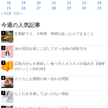
18
19
20
21
22
23
24
25
26
27
28
29
30
31
« 11月
1月 »
今週の人気記事
広島駅で２、３時間 時間があったらできること
油や洗剤を床にこぼしてすべる時の掃除方法
広島のがんす美味しい食べ方とオススメの温め方【秘密
のケンミンSHOW】
スイカとお酒類の食べ合わせ問題
ちくわを冷凍してはいけない理由