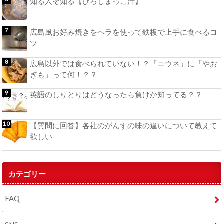
知る人ぞ知る【ひろしまっこ汁】
広島風お好み焼きをヘラを使って鉄板で上手に食べるコ
ツ
広島以外では食べられていない！？「コウネ」に「やお
ぎも」って何！？？
英語のしりとりはどうなったら負けか知ってる？？
【質問に回答】各社のがんすの味の違いについて教えて
欲しい
カテゴリー
FAQ