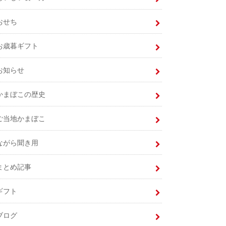
おせち
お歳暮ギフト
お知らせ
かまぼこの歴史
ご当地かまぼこ
ながら聞き用
まとめ記事
ギフト
ブログ