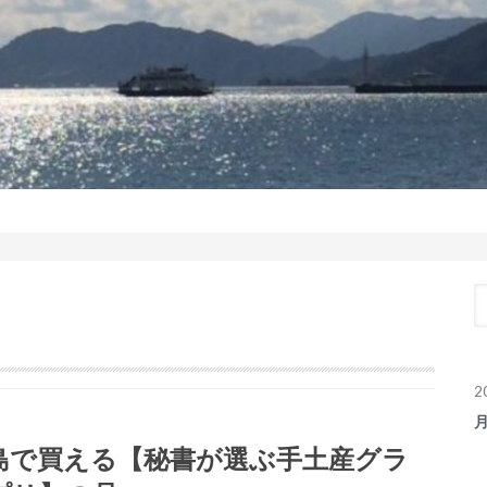
2
島で買える【秘書が選ぶ手土産グラ