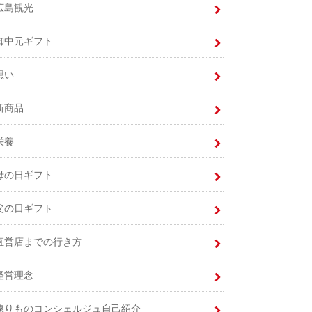
広島観光
御中元ギフト
想い
新商品
栄養
母の日ギフト
父の日ギフト
直営店までの行き方
経営理念
練りものコンシェルジュ自己紹介