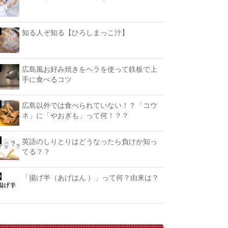
知る人ぞ知る【ひろしまっこ汁】
広島風お好み焼きをヘラを使って鉄板で上
手に食べるコツ
広島以外では食べられていない！？「コウ
ネ」に「やおぎも」って何！？？
英語のしりとりはどうなったら負けか知っ
てる？？
「揚げ半（あげはん ）」って何？由来は？