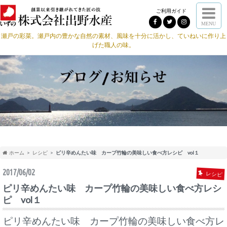
ご利用ガイド
MENU
瀬戸の彩菜。瀬戸内の豊かな自然の素材、風味を十分に活かし、ていねいに作り上
げた職人の味。
ホーム
レシピ
ピリ辛めんたい味 カープ竹輪の美味しい食べ方レシピ vol１
2017/06/02
レシピ
ピリ辛めんたい味 カープ竹輪の美味しい食べ方レシ
ピ vol１
ピリ辛めんたい味 カープ竹輪の美味しい食べ方レ