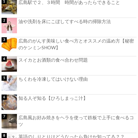
広島駅で２、３時間 時間があったらできること
油や洗剤を床にこぼしてすべる時の掃除方法
広島のがんす美味しい食べ方とオススメの温め方【秘密
のケンミンSHOW】
スイカとお酒類の食べ合わせ問題
ちくわを冷凍してはいけない理由
知る人ぞ知る【ひろしまっこ汁】
広島風お好み焼きをヘラを使って鉄板で上手に食べるコ
ツ
英語のしりとりはどうなったら負けか知ってる？？