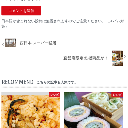
日本語が含まれない投稿は無視されますのでご注意ください。（スパム対
策）
西日本 スーパー猛暑
直営店限定 鉄板商品が！
RECOMMEND
こちらの記事も人気です。
レシピ
レシピ