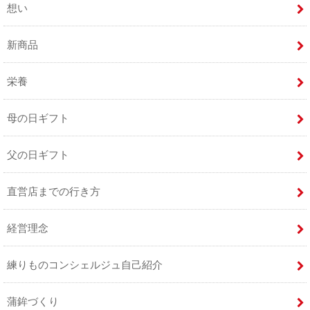
想い
新商品
栄養
母の日ギフト
父の日ギフト
直営店までの行き方
経営理念
練りものコンシェルジュ自己紹介
蒲鉾づくり