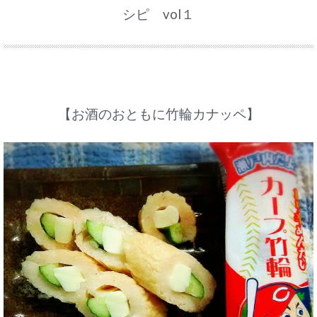
シピ vol１
【お酒のおともに竹輪カナッペ】