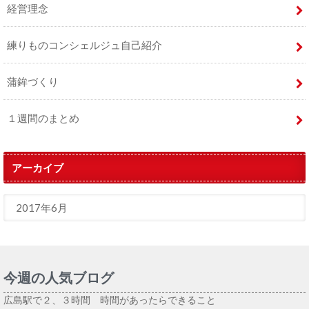
経営理念
練りものコンシェルジュ自己紹介
蒲鉾づくり
１週間のまとめ
アーカイブ
今週の人気ブログ
広島駅で２、３時間 時間があったらできること