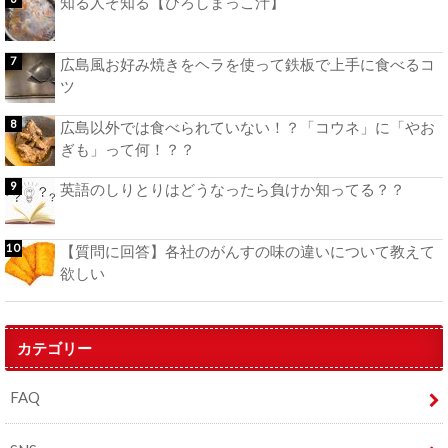
知る人ぞ知る【ひろしまっこ汁】
広島風お好み焼きをヘラを使って鉄板で上手に食べるコ
ツ
広島以外では食べられていない！？「コウネ」に「やお
ぎも」って何！？？
英語のしりとりはどうなったら負けか知ってる？？
【質問に回答】各社のがんすの味の違いについて教えて
欲しい
カテゴリー
FAQ