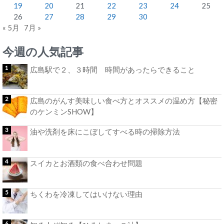
19
20
21
22
23
24
25
26
27
28
29
30
« 5月
7月 »
今週の人気記事
広島駅で２、３時間 時間があったらできること
広島のがんす美味しい食べ方とオススメの温め方【秘密
のケンミンSHOW】
油や洗剤を床にこぼしてすべる時の掃除方法
スイカとお酒類の食べ合わせ問題
ちくわを冷凍してはいけない理由