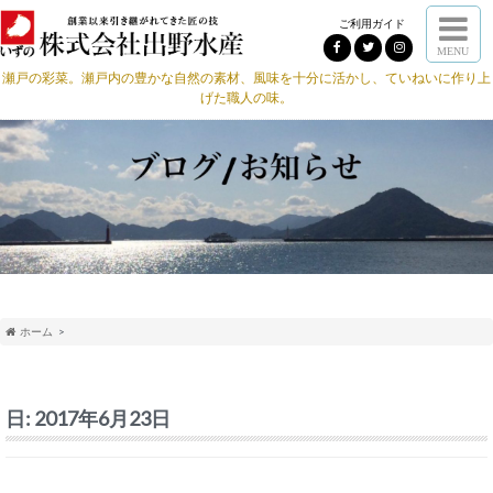
ご利用ガイド
MENU
瀬戸の彩菜。瀬戸内の豊かな自然の素材、風味を十分に活かし、ていねいに作り上
げた職人の味。
ホーム
日:
2017年6月23日