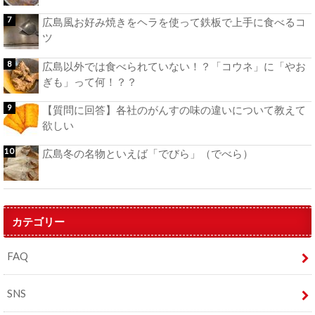
広島風お好み焼きをヘラを使って鉄板で上手に食べるコ
ツ
広島以外では食べられていない！？「コウネ」に「やお
ぎも」って何！？？
【質問に回答】各社のがんすの味の違いについて教えて
欲しい
広島冬の名物といえば「でびら」（でべら）
カテゴリー
FAQ
SNS