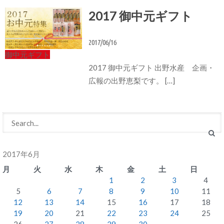
2017 御中元ギフト
2017/06/16
御中元ギフト
2017 御中元ギフト 出野水産 企画・
広報の出野恵梨です。 […]
2017年6月
月
火
水
木
金
土
日
1
2
3
4
5
6
7
8
9
10
11
12
13
14
15
16
17
18
19
20
21
22
23
24
25
26
27
28
29
30