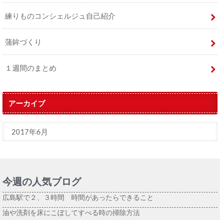
練りものコンシェルジュ自己紹介
蒲鉾づくり
１週間のまとめ
アーカイブ
今週の人気ブログ
広島駅で２、３時間 時間があったらできること
油や洗剤を床にこぼしてすべる時の掃除方法