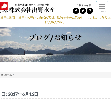
ご利用ガイド
MENU
瀬戸の彩菜。瀬戸内の豊かな自然の素材、風味を十分に活かし、ていねいに作り上
げた職人の味。
ホーム
日:
2017年6月16日