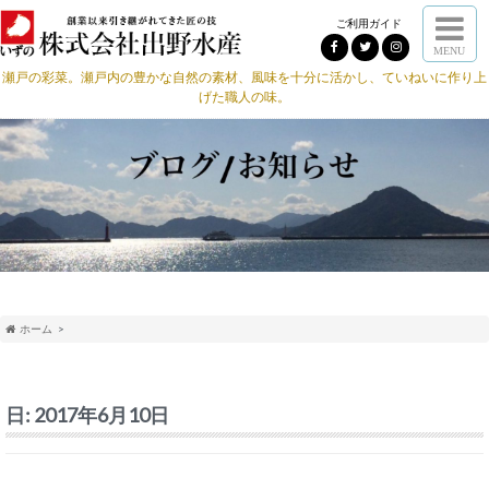
ご利用ガイド
MENU
瀬戸の彩菜。瀬戸内の豊かな自然の素材、風味を十分に活かし、ていねいに作り上
げた職人の味。
ホーム
日:
2017年6月10日