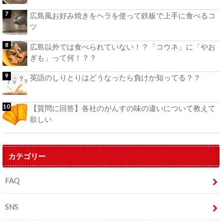
広島風お好み焼きをヘラを使って鉄板で上手に食べるコ
ツ
広島以外では食べられていない！？「コウネ」に「やお
ぎも」って何！？？
英語のしりとりはどうなったら負けか知ってる？？
【質問に回答】各社のがんすの味の違いについて教えて
欲しい
カテゴリー
FAQ
SNS