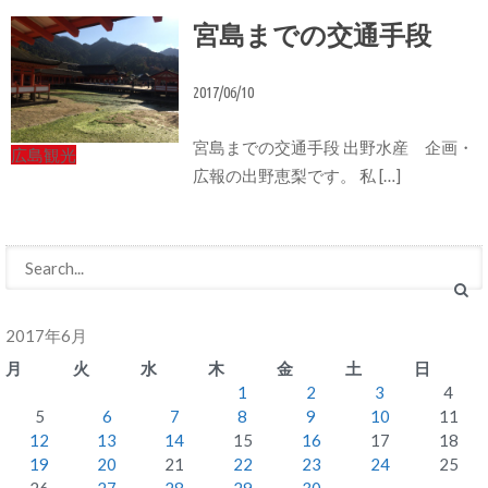
宮島までの交通手段
2017/06/10
宮島までの交通手段 出野水産 企画・
広島観光
広報の出野恵梨です。 私 […]
2017年6月
月
火
水
木
金
土
日
1
2
3
4
5
6
7
8
9
10
11
12
13
14
15
16
17
18
19
20
21
22
23
24
25
26
27
28
29
30