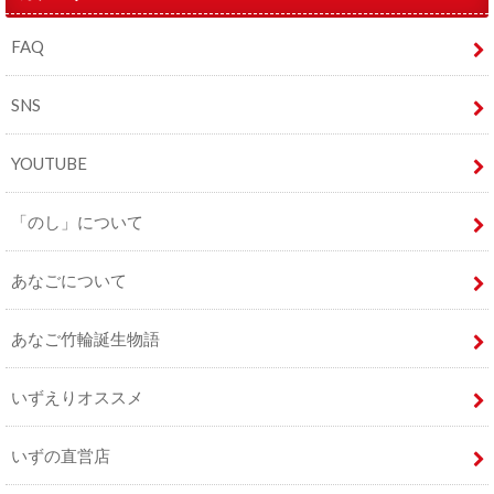
FAQ
SNS
YOUTUBE
「のし」について
あなごについて
あなご竹輪誕生物語
いずえりオススメ
いずの直営店