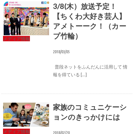
3/8(木）放送予定！
【ちくわ大好き芸人】
アメトーーク！（カー
プ竹輪）
メディア情報
2018/03/05
普段ネットをふんだんに活用して 情
報を得ている […]
家族のコミュニケーシ
ョンのきっかけには
メディア情報
2018/02/20