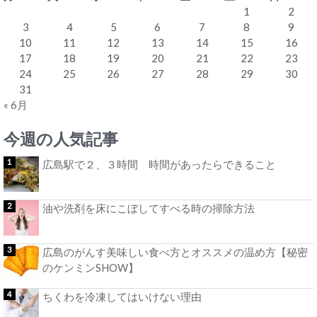
1
2
3
4
5
6
7
8
9
10
11
12
13
14
15
16
17
18
19
20
21
22
23
24
25
26
27
28
29
30
31
« 6月
今週の人気記事
広島駅で２、３時間 時間があったらできること
油や洗剤を床にこぼしてすべる時の掃除方法
広島のがんす美味しい食べ方とオススメの温め方【秘密
のケンミンSHOW】
ちくわを冷凍してはいけない理由