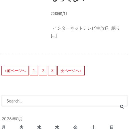
2018/01/11
インターネットテレビ生放送 練り
[…]
« 前ページへ
1
2
3
次ページへ »
2026年8月
月
火
水
木
金
土
日