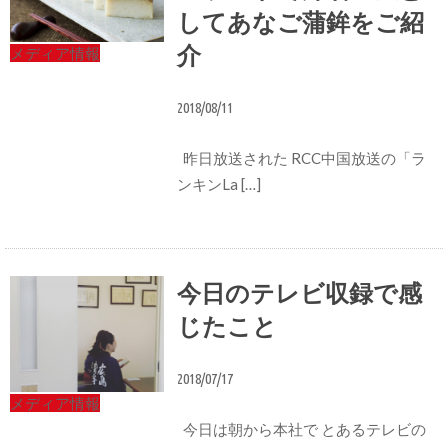
してあなご蒲鉾をご紹
介
メディア情報
2018/08/11
昨日放送された RCC中国放送の「ラ
ンキンLa […]
今日のテレビ収録で感
じたこと
2018/07/17
メディア情報
今日は朝から本社で とあるテレビの