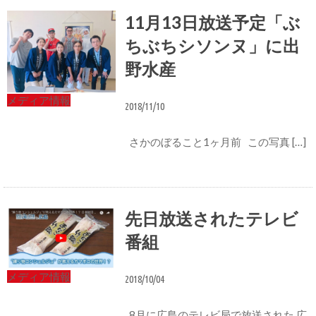
11月13日放送予定「ぶ
ちぶちシソンヌ」に出
野水産
メディア情報
2018/11/10
さかのぼること1ヶ月前 この写真 […]
先日放送されたテレビ
番組
メディア情報
2018/10/04
8月に広島のテレビ局で放送された 広