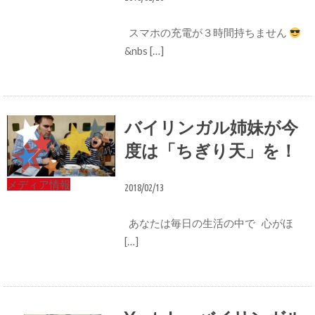
スマホの充電が３時間持ちません
&nbs […]
バイリンガル姉妹が今
度は「ちぎり天」を！
メディア情報
2018/02/13
あなたは毎日の生活の中で 心がほ
[…]