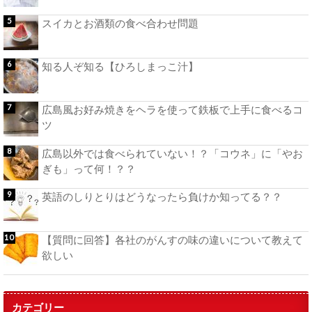
スイカとお酒類の食べ合わせ問題
知る人ぞ知る【ひろしまっこ汁】
広島風お好み焼きをヘラを使って鉄板で上手に食べるコ
ツ
広島以外では食べられていない！？「コウネ」に「やお
ぎも」って何！？？
英語のしりとりはどうなったら負けか知ってる？？
【質問に回答】各社のがんすの味の違いについて教えて
欲しい
カテゴリー