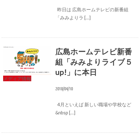
昨日は 広島ホームテレビの新番組
「みみよりラ […]
広島ホームテレビ新番
組「みみよりライブ５
up!」に本日
メディア情報
2018/04/10
4月といえば 新しい職場や学校など
&nbsp […]