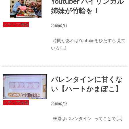
Youtuber バイリンガル
姉妹が竹輪を！
メディア情報
2018/02/11
時間があればYoutubeをひたすら 見て
いる […]
バレンタインに甘くな
い【ハートかまぼこ】
メディア情報
2018/02/06
来週はバレンタイン ってことで […]