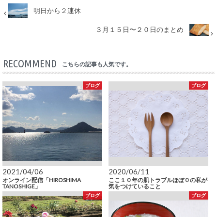
明日から２連休
３月１５日〜２０日のまとめ
RECOMMEND
こちらの記事も人気です。
ブログ
ブログ
2021/04/06
2020/06/11
オンライン配信「HIROSHIMA
ここ１０年の肌トラブルほぼ０の私が
TANOSHIGE」
気をつけていること
ブログ
ブログ