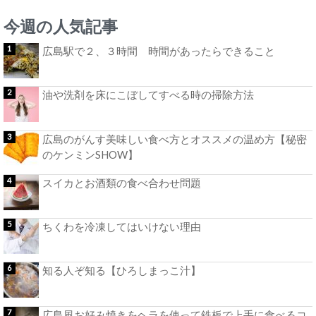
今週の人気記事
広島駅で２、３時間 時間があったらできること
油や洗剤を床にこぼしてすべる時の掃除方法
広島のがんす美味しい食べ方とオススメの温め方【秘密
のケンミンSHOW】
スイカとお酒類の食べ合わせ問題
ちくわを冷凍してはいけない理由
知る人ぞ知る【ひろしまっこ汁】
広島風お好み焼きをヘラを使って鉄板で上手に食べるコ