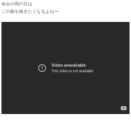
休みの雨の日は
この曲を聴きたくなるよね〜