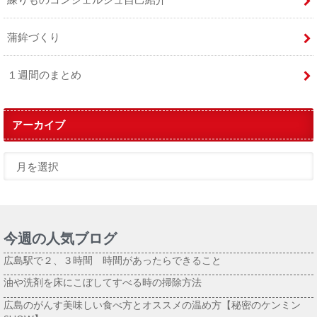
蒲鉾づくり
１週間のまとめ
アーカイブ
今週の人気ブログ
広島駅で２、３時間 時間があったらできること
油や洗剤を床にこぼしてすべる時の掃除方法
広島のがんす美味しい食べ方とオススメの温め方【秘密のケンミン