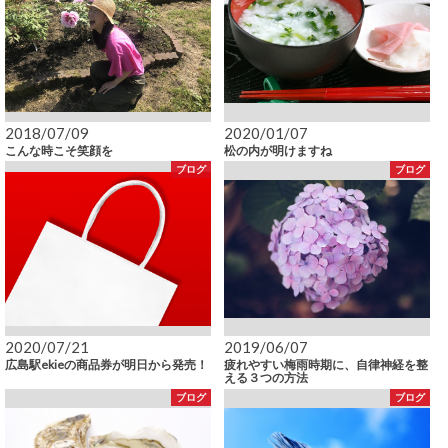
2018/07/09
2020/01/07
こんな時こそ笑顔を
松の内が明けますね
ブログ
ブログ
2020/07/21
2019/06/07
広島駅ekieの商品券が明日から発売！
疲れやすい梅雨時期に、自律神経を整
える３つの方法
ブログ
ブログ