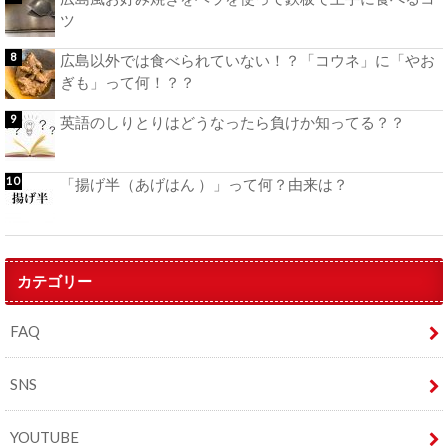
ツ
広島以外では食べられていない！？「コウネ」に「やお
ぎも」って何！？？
英語のしりとりはどうなったら負けか知ってる？？
「揚げ半（あげはん ）」って何？由来は？
カテゴリー
FAQ
SNS
YOUTUBE