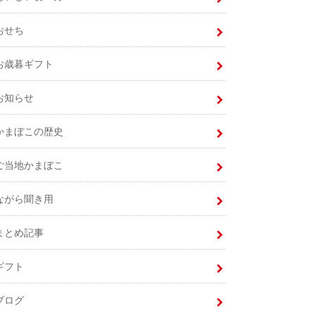
おせち
お歳暮ギフト
お知らせ
かまぼこの歴史
ご当地かまぼこ
ながら聞き用
まとめ記事
ギフト
ブログ