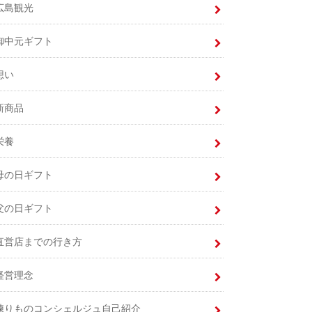
広島観光
御中元ギフト
想い
新商品
栄養
母の日ギフト
父の日ギフト
直営店までの行き方
経営理念
練りものコンシェルジュ自己紹介