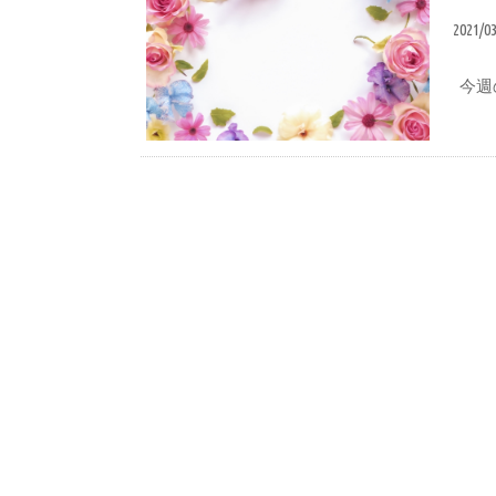
2021/0
今週の
１週間のまとめ