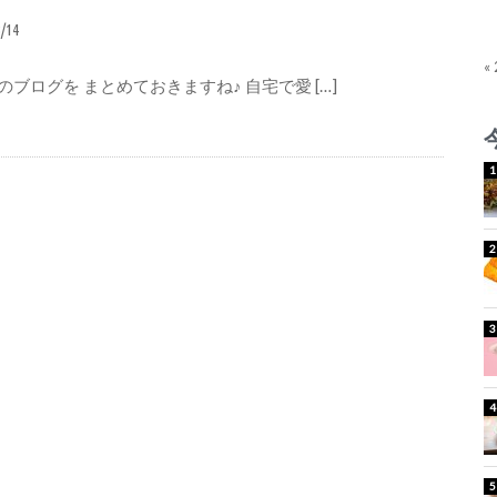
3/14
«
ブログを まとめておきますね♪ 自宅で愛 […]