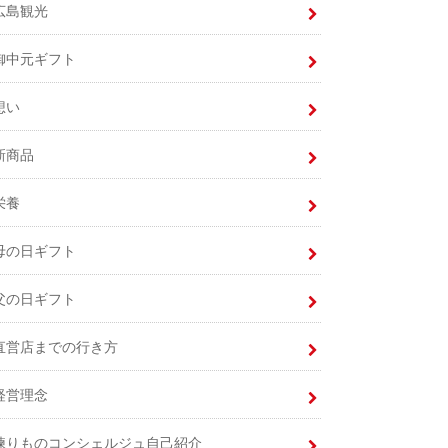
広島観光
御中元ギフト
想い
新商品
栄養
母の日ギフト
父の日ギフト
直営店までの行き方
経営理念
練りものコンシェルジュ自己紹介