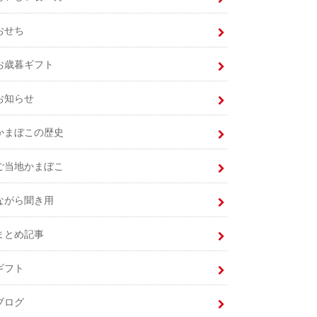
おせち
お歳暮ギフト
お知らせ
かまぼこの歴史
ご当地かまぼこ
ながら聞き用
まとめ記事
ギフト
ブログ