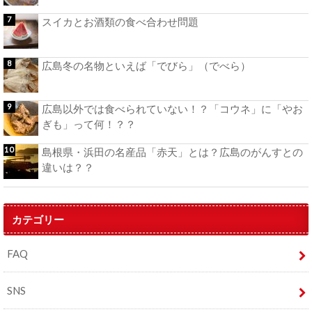
スイカとお酒類の食べ合わせ問題
広島冬の名物といえば「でびら」（でべら）
広島以外では食べられていない！？「コウネ」に「やお
ぎも」って何！？？
島根県・浜田の名産品「赤天」とは？広島のがんすとの
違いは？？
カテゴリー
FAQ
SNS