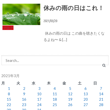
休みの雨の日はこれ！
2021/03/20
ブログ
休みの雨の日は この曲を聴きたくな
るよね〜 & […]
2021年3月
月
火
水
木
金
土
日
1
2
3
4
5
6
7
8
9
10
11
12
13
14
15
16
17
18
19
20
21
22
23
24
25
26
27
28
29
30
31