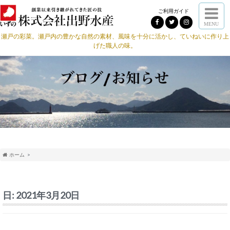
ご利用ガイド
MENU
瀬戸の彩菜。瀬戸内の豊かな自然の素材、風味を十分に活かし、ていねいに作り上
げた職人の味。
ホーム
日:
2021年3月20日