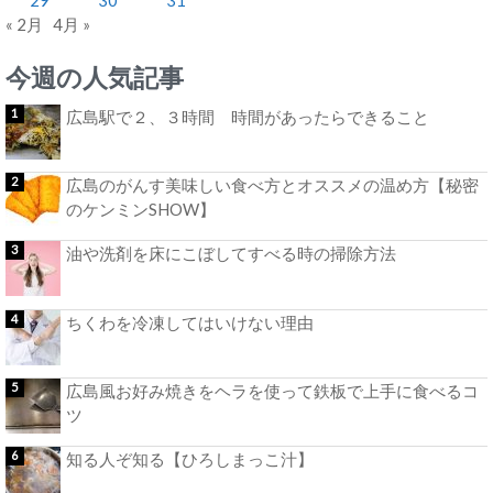
« 2月
4月 »
今週の人気記事
広島駅で２、３時間 時間があったらできること
広島のがんす美味しい食べ方とオススメの温め方【秘密
のケンミンSHOW】
油や洗剤を床にこぼしてすべる時の掃除方法
ちくわを冷凍してはいけない理由
広島風お好み焼きをヘラを使って鉄板で上手に食べるコ
ツ
知る人ぞ知る【ひろしまっこ汁】