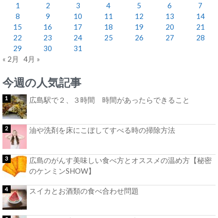
1
2
3
4
5
6
7
8
9
10
11
12
13
14
15
16
17
18
19
20
21
22
23
24
25
26
27
28
29
30
31
« 2月
4月 »
今週の人気記事
広島駅で２、３時間 時間があったらできること
油や洗剤を床にこぼしてすべる時の掃除方法
広島のがんす美味しい食べ方とオススメの温め方【秘密
のケンミンSHOW】
スイカとお酒類の食べ合わせ問題