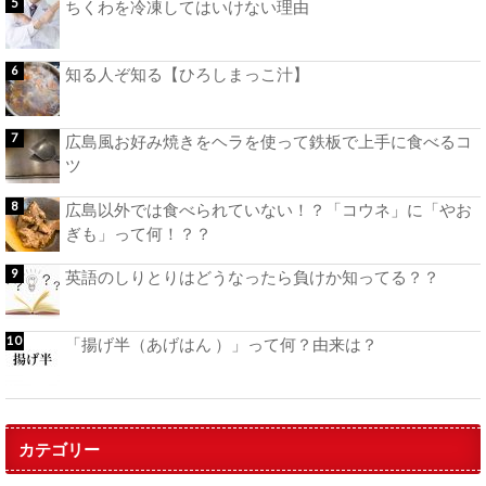
ちくわを冷凍してはいけない理由
知る人ぞ知る【ひろしまっこ汁】
広島風お好み焼きをヘラを使って鉄板で上手に食べるコ
ツ
広島以外では食べられていない！？「コウネ」に「やお
ぎも」って何！？？
英語のしりとりはどうなったら負けか知ってる？？
「揚げ半（あげはん ）」って何？由来は？
カテゴリー