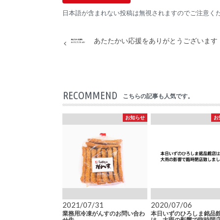
日本語が含まれない投稿は無視されますのでご注意く
あたたかい応援をありがとうございます
RECOMMEND
こちらの記事も人気です。
お知らせ
お
2021/07/31
2020/07/06
業務用冷凍がんすのお問い合わ
本日いずのひろしま銘品
せ先
は、大雨の影響で臨時閉