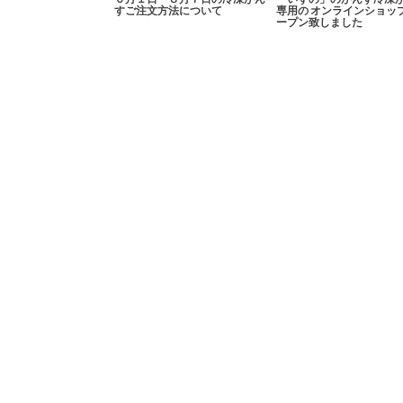
すご注文方法について
専用の オンラインショッ
ープン致しました