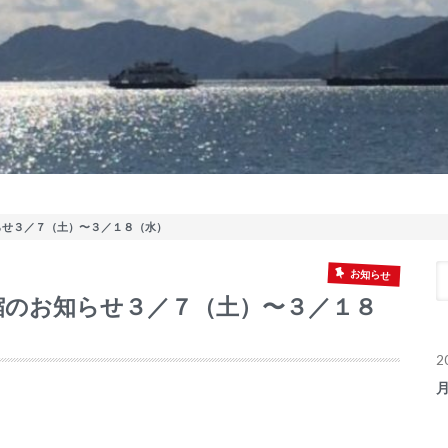
らせ３／７（土）〜３／１８（水）
お知らせ
縮のお知らせ３／７（土）〜３／１８
2