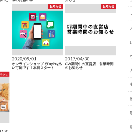
お知らせ
お知らせ
2020/09/01
2017/04/30
オンラインショップでPayPay払
GW期間中の直営店 営業時間
い可能です！本日スタート
のお知らせ
知らせ
がんす