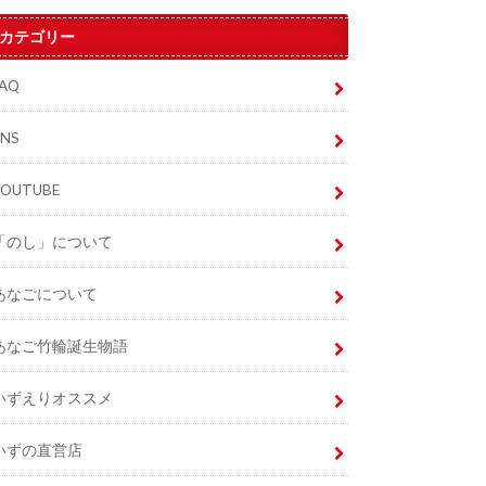
カテゴリー
FAQ
SNS
YOUTUBE
「のし」について
あなごについて
あなご竹輪誕生物語
いずえりオススメ
いずの直営店