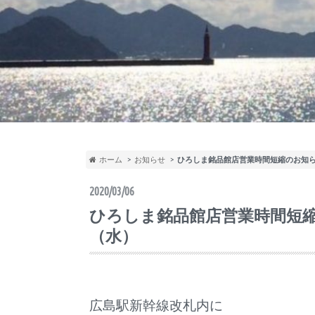
ホーム
お知らせ
ひろしま銘品館店営業時間短縮のお知
2020/03/06
ひろしま銘品館店営業時間短
（水）
広島駅新幹線改札内に