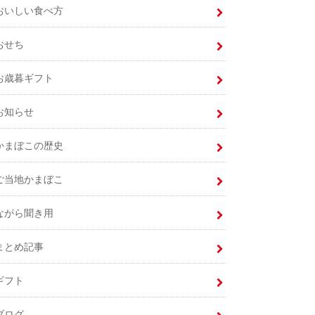
おいしい食べ方
おせち
お歳暮ギフト
お知らせ
かまぼこの歴史
ご当地かまぼこ
ながら聞き用
まとめ記事
ギフト
ブログ