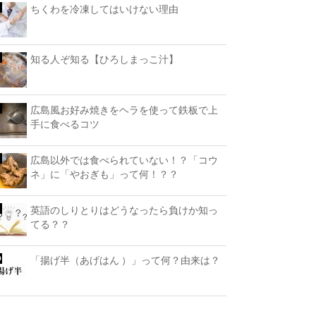
ちくわを冷凍してはいけない理由
知る人ぞ知る【ひろしまっこ汁】
広島風お好み焼きをヘラを使って鉄板で上
手に食べるコツ
広島以外では食べられていない！？「コウ
ネ」に「やおぎも」って何！？？
英語のしりとりはどうなったら負けか知っ
てる？？
「揚げ半（あげはん ）」って何？由来は？