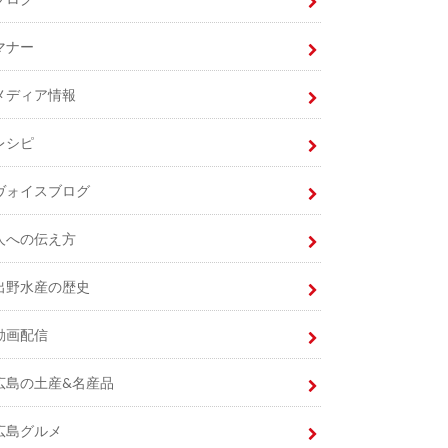
マナー
メディア情報
レシピ
ヴォイスブログ
人への伝え方
出野水産の歴史
動画配信
広島の土産&名産品
広島グルメ