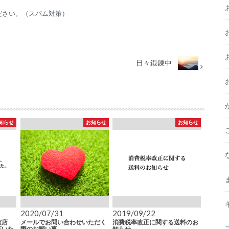
ださい。（スパム対策）
日々鍛錬中
知らせ
お知らせ
お知らせ
2020/07/31
2019/09/22
館店
メールでお問い合わせいただく
消費税率改正に関する送料のお
店いた
際のお願い事
知らせ