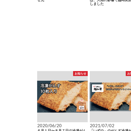
しました
お知らせ
お
2020/06/20
2021/07/02
６月１日〜８月７日の冷凍がん
「いずの」のがんす冷凍