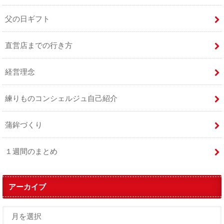
父の日ギフト
直営店までの行き方
経営理念
練りものコンシェルジュ自己紹介
蒲鉾づくり
１週間のまとめ
アーカイブ