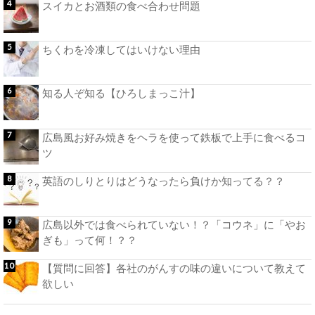
スイカとお酒類の食べ合わせ問題
ちくわを冷凍してはいけない理由
知る人ぞ知る【ひろしまっこ汁】
広島風お好み焼きをヘラを使って鉄板で上手に食べるコ
ツ
英語のしりとりはどうなったら負けか知ってる？？
広島以外では食べられていない！？「コウネ」に「やお
ぎも」って何！？？
【質問に回答】各社のがんすの味の違いについて教えて
欲しい