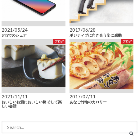
2021/05/24
2017/06/28
SNSでのシェア
ポジティブに向き合う姿に感動
ブログ
ブログ
2021/11/11
2017/07/11
おいしいお酒においしい肴 そして楽
あなご竹輪のカロリー
しい会話