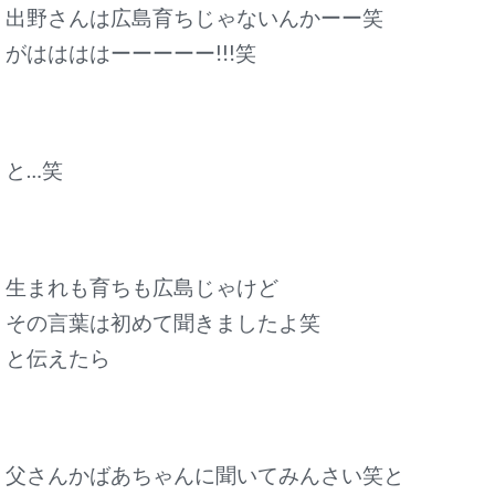
出野さんは広島育ちじゃないんかーー笑
がははははーーーーー!!!笑
と…笑
生まれも育ちも広島じゃけど
その言葉は初めて聞きましたよ笑
と伝えたら
父さんかばあちゃんに聞いてみんさい笑と