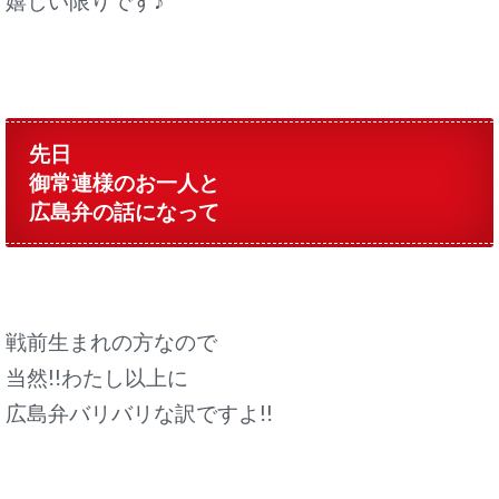
嬉しい限りです♪
先日
御常連様のお一人と
広島弁の話になって
戦前生まれの方なので
当然!!わたし以上に
広島弁バリバリな訳ですよ!!