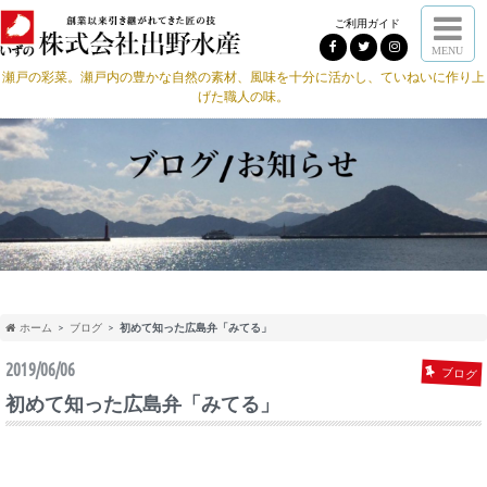
ご利用ガイド
MENU
瀬戸の彩菜。瀬戸内の豊かな自然の素材、風味を十分に活かし、ていねいに作り上
げた職人の味。
ホーム
ブログ
初めて知った広島弁「みてる」
2019/06/06
ブログ
初めて知った広島弁「みてる」