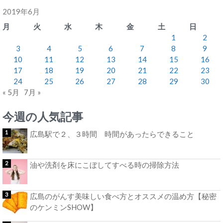
2019年6月
月
火
水
木
金
土
日
1
2
3
4
5
6
7
8
9
10
11
12
13
14
15
16
17
18
19
20
21
22
23
24
25
26
27
28
29
30
« 5月
7月 »
今週の人気記事
広島駅で２、３時間 時間があったらできること
油や洗剤を床にこぼしてすべる時の掃除方法
広島のがんす美味しい食べ方とオススメの温め方【秘密
のケンミンSHOW】