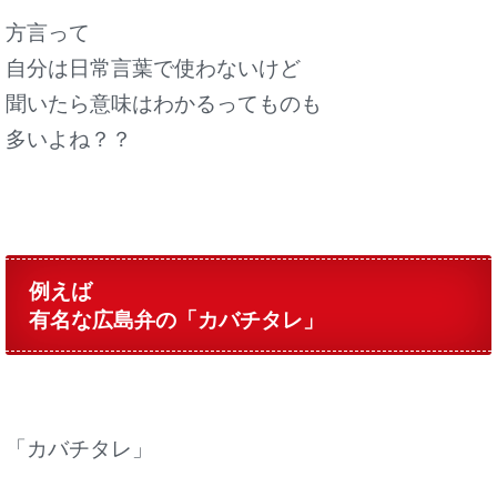
方言って
自分は日常言葉で使わないけど
聞いたら意味はわかるってものも
多いよね？？
例えば
有名な広島弁の「カバチタレ」
「カバチタレ」