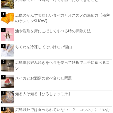
広島のがんす美味しい食べ方とオススメの温め方【秘密
のケンミンSHOW】
油や洗剤を床にこぼしてすべる時の掃除方法
ちくわを冷凍してはいけない理由
広島風お好み焼きをヘラを使って鉄板で上手に食べるコ
ツ
スイカとお酒類の食べ合わせ問題
知る人ぞ知る【ひろしまっこ汁】
広島以外では食べられていない！？「コウネ」に「やお