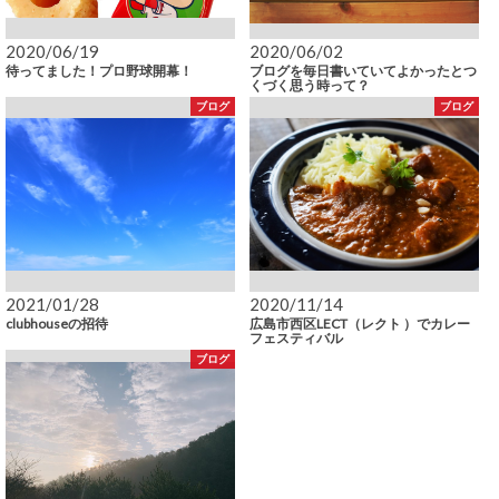
2020/06/19
2020/06/02
待ってました！プロ野球開幕！
ブログを毎日書いていてよかったとつ
くづく思う時って？
ブログ
ブログ
2021/01/28
2020/11/14
clubhouseの招待
広島市西区LECT（レクト ）でカレー
フェスティバル
ブログ