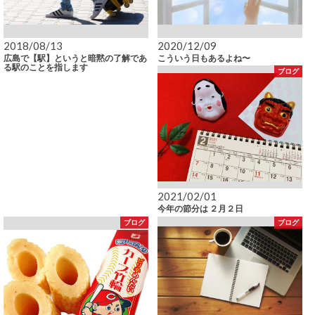
2018/08/13
2020/12/09
広島で【駅】というと暗黙の了解であ
こういう日もあるよね〜
る駅のことを指します
ブログ
2021/02/01
今年の節分は ２月２日
ブログ
ブログ