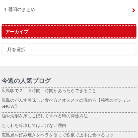
１週間のまとめ
アーカイブ
今週の人気ブログ
広島駅で２、３時間 時間があったらできること
広島のがんす美味しい食べ方とオススメの温め方【秘密のケンミン
SHOW】
油や洗剤を床にこぼしてすべる時の掃除方法
ちくわを冷凍してはいけない理由
広島風お好み焼きをヘラを使って鉄板で上手に食べるコツ