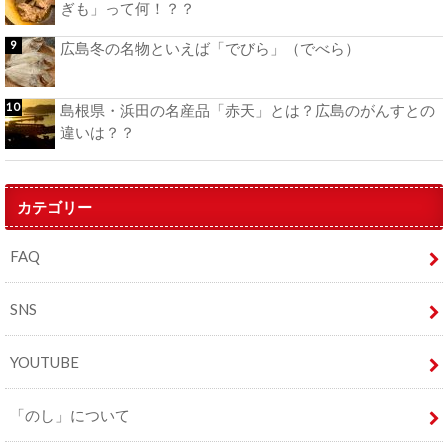
ぎも」って何！？？
広島冬の名物といえば「でびら」（でべら）
島根県・浜田の名産品「赤天」とは？広島のがんすとの
違いは？？
カテゴリー
FAQ
SNS
YOUTUBE
「のし」について