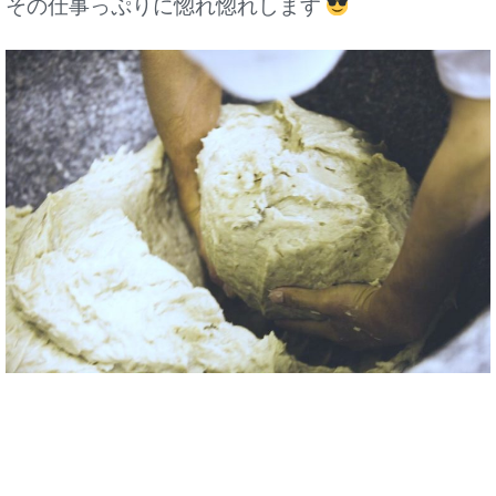
その仕事っぷりに惚れ惚れします