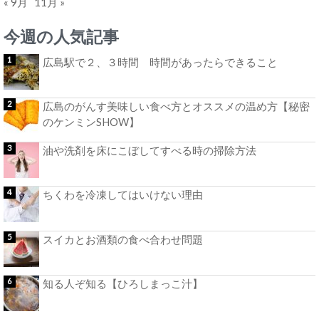
« 9月
11月 »
今週の人気記事
広島駅で２、３時間 時間があったらできること
広島のがんす美味しい食べ方とオススメの温め方【秘密
のケンミンSHOW】
油や洗剤を床にこぼしてすべる時の掃除方法
ちくわを冷凍してはいけない理由
スイカとお酒類の食べ合わせ問題
知る人ぞ知る【ひろしまっこ汁】