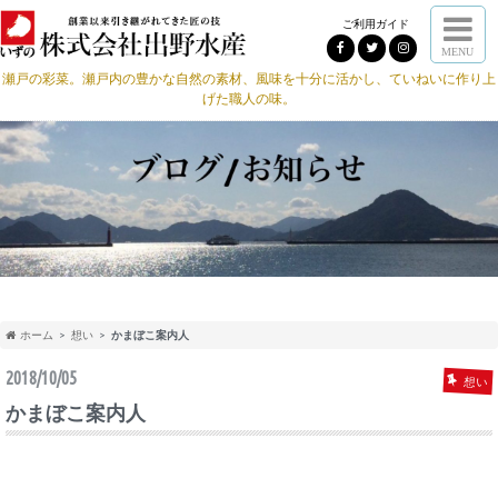
ご利用ガイド
MENU
瀬戸の彩菜。瀬戸内の豊かな自然の素材、風味を十分に活かし、ていねいに作り上
げた職人の味。
ホーム
想い
かまぼこ案内人
2018/10/05
想い
かまぼこ案内人