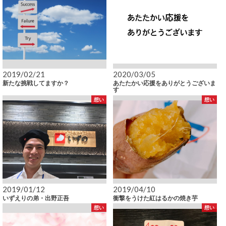
2019/02/21
2020/03/05
新たな挑戦してますか？
あたたかい応援をありがとうございま
す
想い
想い
2019/01/12
2019/04/10
いずえりの弟・出野正吾
衝撃をうけた紅はるかの焼き芋
想い
想い