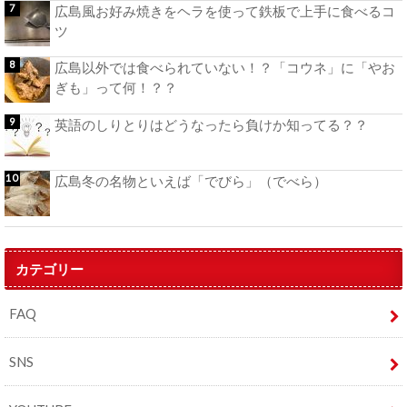
広島風お好み焼きをヘラを使って鉄板で上手に食べるコ
ツ
広島以外では食べられていない！？「コウネ」に「やお
ぎも」って何！？？
英語のしりとりはどうなったら負けか知ってる？？
広島冬の名物といえば「でびら」（でべら）
カテゴリー
FAQ
SNS