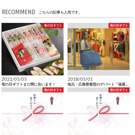
RECOMMEND
こちらの記事も人気です。
母の日ギフト
母の日ギフト
2021/05/05
2018/05/01
母の日ギフトまだ間に合います！
地元・広島密着型のデパート「福屋」
母の日ギフト
母の日ギフト