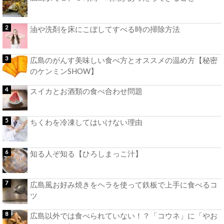
油や洗剤を床にこぼしてすべる時の掃除方法
広島のがんす美味しい食べ方とオススメの温め方【秘密
のケンミンSHOW】
スイカとお酒類の食べ合わせ問題
ちくわを冷凍してはいけない理由
知る人ぞ知る【ひろしまっこ汁】
広島風お好み焼きをヘラを使って鉄板で上手に食べるコ
ツ
広島以外では食べられていない！？「コウネ」に「やお