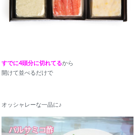
すでに4頭分に切れてる
から
開けて並べるだけで
オッシャレーな一品に♪