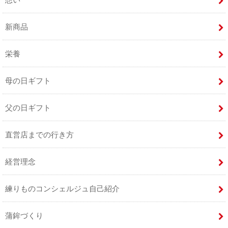
新商品
栄養
母の日ギフト
父の日ギフト
直営店までの行き方
経営理念
練りものコンシェルジュ自己紹介
蒲鉾づくり