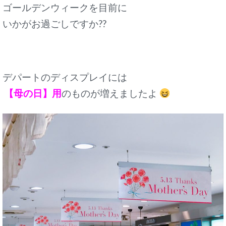
ゴールデンウィークを目前に
いかがお過ごしですか??
デパートのディスプレイには
【母の日】用
のものが増えましたよ