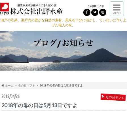
ご利用ガイド
MENU
瀬戸の彩菜。瀬戸内の豊かな自然の素材、風味を十分に活かし、ていねいに作り上
げた職人の味。
ホーム
母の日ギフト
2018年の母の日は5月13日ですよ
2018/04/26
母の日ギフト
2018年の母の日は5月13日ですよ