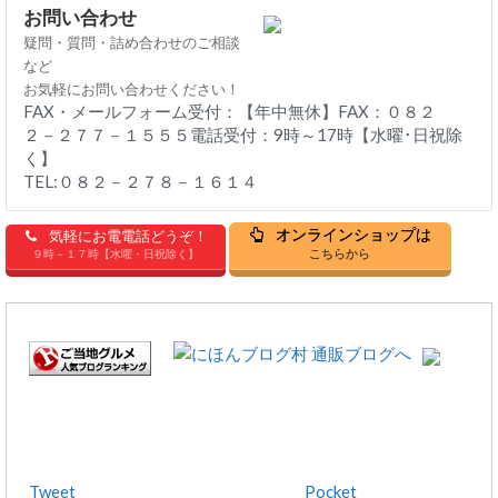
お問い合わせ
疑問・質問・詰め合わせのご相談
など
お気軽にお問い合わせください！
FAX・メールフォーム受付：【年中無休】FAX：０８２
２－２７７－１５５５電話受付：9時～17時【水曜･日祝除
く】
TEL:０８２－２７８－１６１４
オンラインショップは
気軽にお電電話どうぞ！
こちらから
９時－１７時【水曜・日祝除く】
Tweet
Pocket