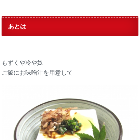
あとは
もずくや冷や奴
ご飯にお味噌汁を用意して