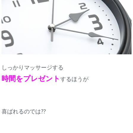
しっかり
マッサージする
時間をプレゼント
するほうが
喜ばれるのでは??