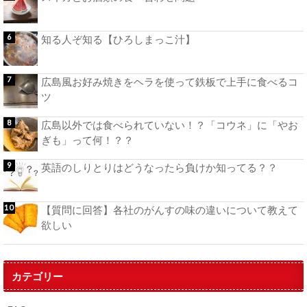
知る人ぞ知る【ひろしまっこ汁】
広島風お好み焼きをヘラを使って鉄板で上手に食べるコ
ツ
広島以外では食べられていない！？「コウネ」に「やお
ぎも」って何！？？
英語のしりとりはどうなったら負けか知ってる？？
【質問に回答】各社のがんすの味の違いについて教えて
欲しい
カテゴリー