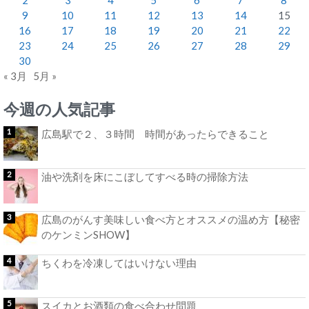
9
10
11
12
13
14
15
16
17
18
19
20
21
22
23
24
25
26
27
28
29
30
« 3月
5月 »
今週の人気記事
広島駅で２、３時間 時間があったらできること
油や洗剤を床にこぼしてすべる時の掃除方法
広島のがんす美味しい食べ方とオススメの温め方【秘密
のケンミンSHOW】
ちくわを冷凍してはいけない理由
スイカとお酒類の食べ合わせ問題