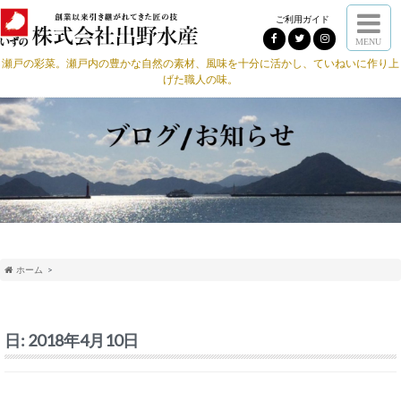
ご利用ガイド
MENU
瀬戸の彩菜。瀬戸内の豊かな自然の素材、風味を十分に活かし、ていねいに作り上
げた職人の味。
ホーム
日:
2018年4月10日