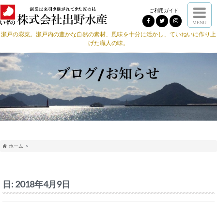
ご利用ガイド
MENU
瀬戸の彩菜。瀬戸内の豊かな自然の素材、風味を十分に活かし、ていねいに作り上
げた職人の味。
ホーム
日:
2018年4月9日