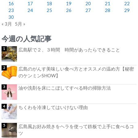
16
17
18
19
20
21
22
23
24
25
26
27
28
29
30
« 3月
5月 »
今週の人気記事
広島駅で２、３時間 時間があったらできること
広島のがんす美味しい食べ方とオススメの温め方【秘密
のケンミンSHOW】
油や洗剤を床にこぼしてすべる時の掃除方法
ちくわを冷凍してはいけない理由
広島風お好み焼きをヘラを使って鉄板で上手に食べるコ
ツ