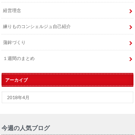
経営理念
練りものコンシェルジュ自己紹介
蒲鉾づくり
１週間のまとめ
アーカイブ
今週の人気ブログ