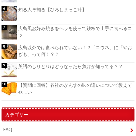
知る人ぞ知る【ひろしまっこ汁】
広島風お好み焼きをヘラを使って鉄板で上手に食べるコ
ツ
広島以外では食べられていない！？「コウネ」に「やお
ぎも」って何！？？
英語のしりとりはどうなったら負けか知ってる？？
【質問に回答】各社のがんすの味の違いについて教えて
欲しい
カテゴリー
FAQ