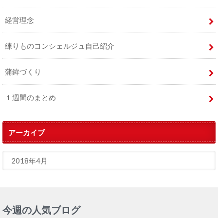
経営理念
練りものコンシェルジュ自己紹介
蒲鉾づくり
１週間のまとめ
アーカイブ
今週の人気ブログ