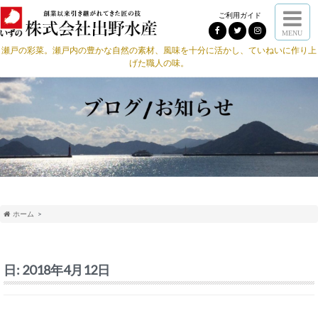
ご利用ガイド
MENU
瀬戸の彩菜。瀬戸内の豊かな自然の素材、風味を十分に活かし、ていねいに作り上
げた職人の味。
ホーム
日:
2018年4月12日