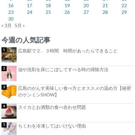
16
17
18
19
20
21
22
23
24
25
26
27
28
29
30
« 3月
5月 »
今週の人気記事
広島駅で２、３時間 時間があったらできること
油や洗剤を床にこぼしてすべる時の掃除方法
広島のがんす美味しい食べ方とオススメの温め方【秘密
のケンミンSHOW】
スイカとお酒類の食べ合わせ問題
ちくわを冷凍してはいけない理由