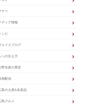
マナー
メディア情報
レシピ
ヴォイスブログ
人への伝え方
出野水産の歴史
動画配信
広島の土産&名産品
広島グルメ