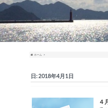
ホーム
日:
2018年4月1日
４