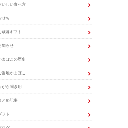
おいしい食べ方
おせち
お歳暮ギフト
お知らせ
かまぼこの歴史
ご当地かまぼこ
ながら聞き用
まとめ記事
ギフト
ブログ