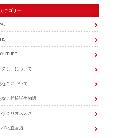
カテゴリー
FAQ
SNS
YOUTUBE
「のし」について
あなごについて
あなご竹輪誕生物語
いずえりオススメ
いずの直営店