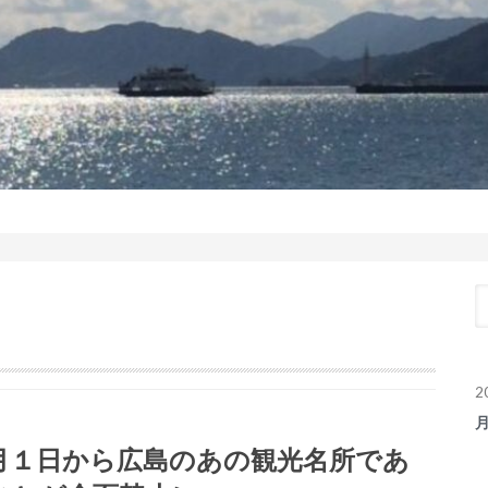
2
月１日から広島のあの観光名所であ