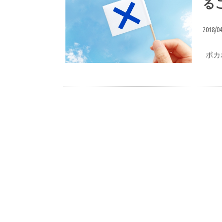
る
2018/0
ポカ
広島観光