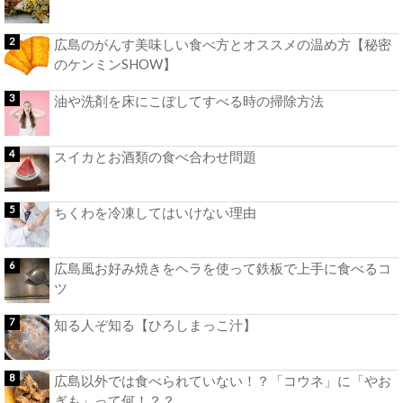
広島のがんす美味しい食べ方とオススメの温め方【秘密
のケンミンSHOW】
油や洗剤を床にこぼしてすべる時の掃除方法
スイカとお酒類の食べ合わせ問題
ちくわを冷凍してはいけない理由
広島風お好み焼きをヘラを使って鉄板で上手に食べるコ
ツ
知る人ぞ知る【ひろしまっこ汁】
広島以外では食べられていない！？「コウネ」に「やお
ぎも」って何！？？