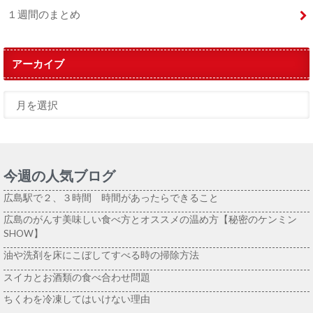
１週間のまとめ
アーカイブ
今週の人気ブログ
広島駅で２、３時間 時間があったらできること
広島のがんす美味しい食べ方とオススメの温め方【秘密のケンミン
SHOW】
油や洗剤を床にこぼしてすべる時の掃除方法
スイカとお酒類の食べ合わせ問題
ちくわを冷凍してはいけない理由