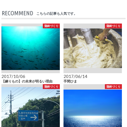
RECOMMEND
こちらの記事も人気です。
蒲鉾づくり
蒲鉾づくり
2017/10/06
2017/06/14
【練りもの】の未来が明るい理由
手間ひま
蒲鉾づくり
蒲鉾づくり