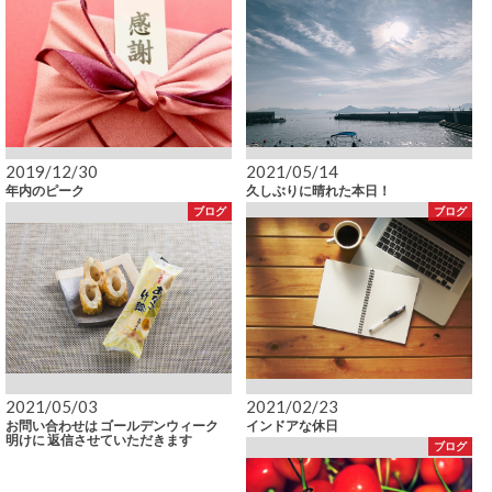
2019/12/30
2021/05/14
年内のピーク
久しぶりに晴れた本日！
ブログ
ブログ
2021/05/03
2021/02/23
お問い合わせは ゴールデンウィーク
インドアな休日
明けに 返信させていただきます
ブログ