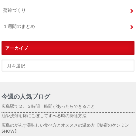
蒲鉾づくり
１週間のまとめ
アーカイブ
今週の人気ブログ
広島駅で２、３時間 時間があったらできること
油や洗剤を床にこぼしてすべる時の掃除方法
広島のがんす美味しい食べ方とオススメの温め方【秘密のケンミン
SHOW】