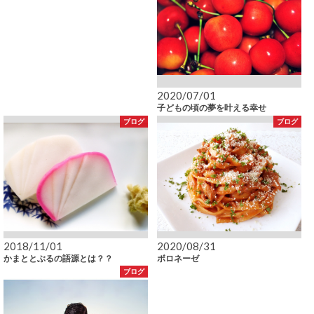
2020/07/01
子どもの頃の夢を叶える幸せ
ブログ
ブログ
2018/11/01
2020/08/31
かまととぶるの語源とは？？
ボロネーゼ
ブログ