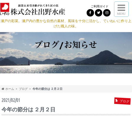
ご利用ガイド
MENU
瀬戸の彩菜。瀬戸内の豊かな自然の素材、風味を十分に活かし、ていねいに作り上
げた職人の味。
ホーム
ブログ
今年の節分は ２月２日
2021/02/01
ブログ
今年の節分は ２月２日