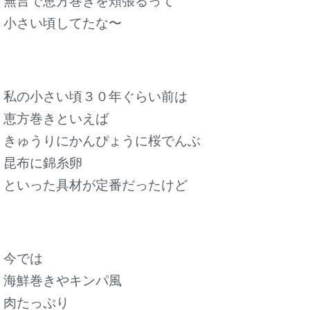
無言で恵方巻きを頬張るって
小さい頃してたな〜
私の小さい頃３０年ぐらい前は
恵方巻きといえば
きゅうりにかんぴょうに桜でんぶ
昆布に錦糸卵
といった具材が定番だったけど
今では
海鮮巻きやキンパ風
肉たっぷり