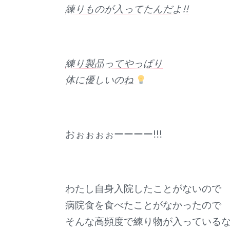
練りものが入ってたんだよ!!
練り製品ってやっぱり
体に優しいのね
おぉぉぉぉーーーー!!!
わたし自身入院したことがないので
病院食を食べたことがなかったので
そんな高頻度で練り物が入っている