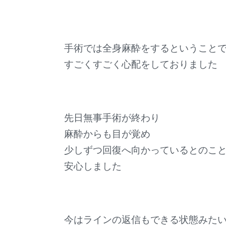
手術では全身麻酔をするということ
すごくすごく心配をしておりました
先日無事手術が終わり
麻酔からも目が覚め
少しずつ回復へ向かっているとのこ
安心しました
今はラインの返信もできる状態みた