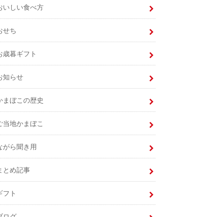
おいしい食べ方
おせち
お歳暮ギフト
お知らせ
かまぼこの歴史
ご当地かまぼこ
ながら聞き用
まとめ記事
ギフト
ブログ