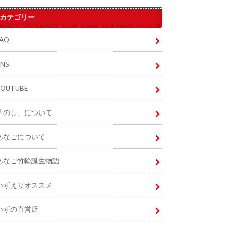
カテゴリー
FAQ
SNS
YOUTUBE
「のし」について
あなごについて
あなご竹輪誕生物語
いずえりオススメ
いずの直営店