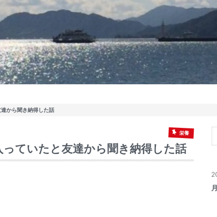
友達から聞き納得した話
栄養
入っていたと友達から聞き納得した話
2