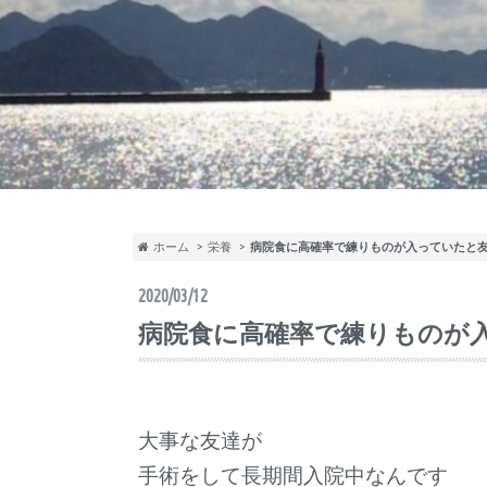
ホーム
栄養
病院食に高確率で練りものが入っていたと
2020/03/12
病院食に高確率で練りものが
大事な友達が
手術をして長期間入院中なんです