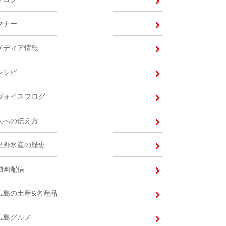
マナー
メディア情報
レシピ
ヴォイスブログ
人への伝え方
出野水産の歴史
動画配信
広島の土産&名産品
広島グルメ