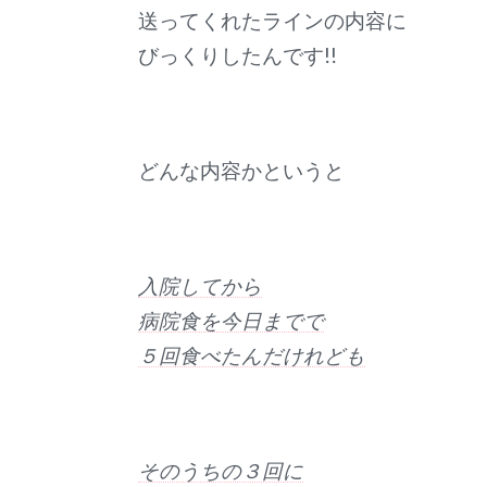
送ってくれたラインの内容に
びっくりしたんです!!
どんな内容かというと
入院してから
病院食を今日までで
５回食べたんだけれども
そのうちの３回に