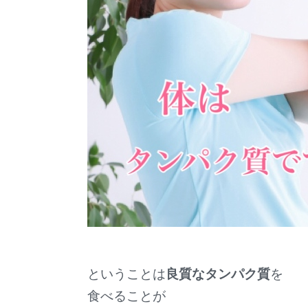
ということは
良質なタンパク質
を
食べることが