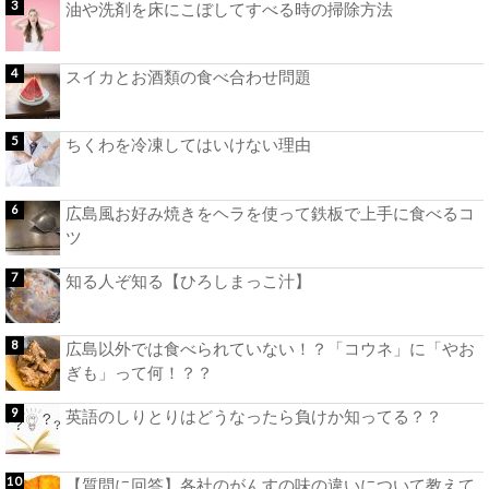
油や洗剤を床にこぼしてすべる時の掃除方法
スイカとお酒類の食べ合わせ問題
ちくわを冷凍してはいけない理由
広島風お好み焼きをヘラを使って鉄板で上手に食べるコ
ツ
知る人ぞ知る【ひろしまっこ汁】
広島以外では食べられていない！？「コウネ」に「やお
ぎも」って何！？？
英語のしりとりはどうなったら負けか知ってる？？
【質問に回答】各社のがんすの味の違いについて教えて