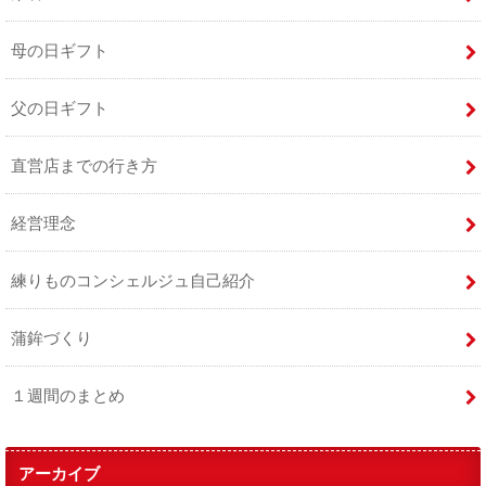
母の日ギフト
父の日ギフト
直営店までの行き方
経営理念
練りものコンシェルジュ自己紹介
蒲鉾づくり
１週間のまとめ
アーカイブ