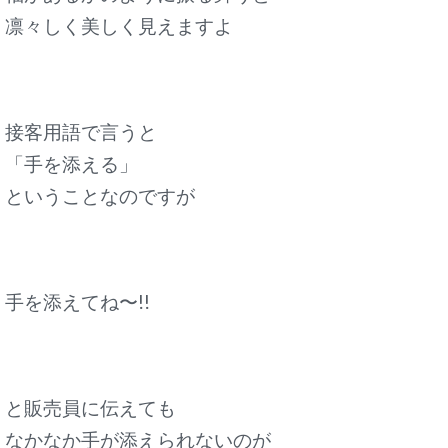
凛々しく美しく見えますよ
接客用語で言うと
「手を添える」
ということなのですが
手を添えてね〜!!
と販売員に伝えても
なかなか手が添えられないのが