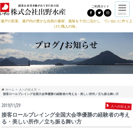
ご利用ガイド
MENU
瀬戸の彩菜。瀬戸内の豊かな自然の素材、風味を十分に活かし、ていねいに作り上
げた職人の味。
ホーム
人への伝え方
接客ロールプレイング全国大会準優勝の経験者の考える・美しい所作／立ち振る舞い方
2019/11/29
人への伝え方
接客ロールプレイング全国大会準優勝の経験者の考え
る・美しい所作／立ち振る舞い方