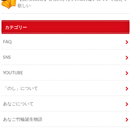
欲しい
カテゴリー
FAQ
SNS
YOUTUBE
「のし」について
あなごについて
あなご竹輪誕生物語