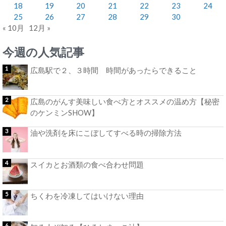
18
19
20
21
22
23
24
25
26
27
28
29
30
« 10月
12月 »
今週の人気記事
広島駅で２、３時間 時間があったらできること
広島のがんす美味しい食べ方とオススメの温め方【秘密
のケンミンSHOW】
油や洗剤を床にこぼしてすべる時の掃除方法
スイカとお酒類の食べ合わせ問題
ちくわを冷凍してはいけない理由