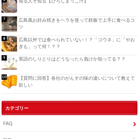
知る人ぞ知る【ひろしまっこ汁】
広島風お好み焼きをヘラを使って鉄板で上手に食べるコ
ツ
広島以外では食べられていない！？「コウネ」に「やお
ぎも」って何！？？
英語のしりとりはどうなったら負けか知ってる？？
【質問に回答】各社のがんすの味の違いについて教えて
欲しい
カテゴリー
FAQ