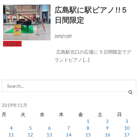
広島駅に駅ピアノ!!５
日間限定
2019/11/07
広島観光
広島駅北口の広場に ５日間限定でグ
ランドピアノ […]
2019年11月
月
火
水
木
金
土
日
1
2
3
4
5
6
7
8
9
10
11
12
13
14
15
16
17