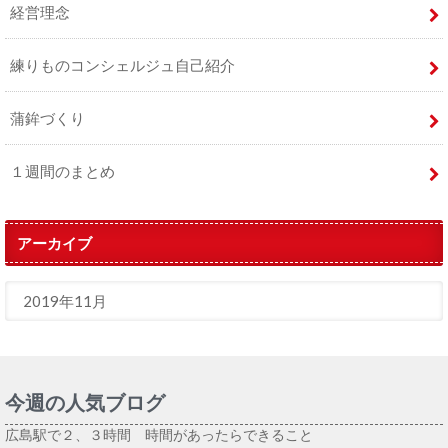
経営理念
練りものコンシェルジュ自己紹介
蒲鉾づくり
１週間のまとめ
アーカイブ
今週の人気ブログ
広島駅で２、３時間 時間があったらできること