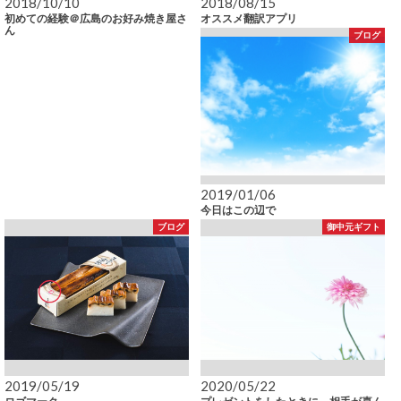
2018/10/10
2018/08/15
初めての経験＠広島のお好み焼き屋さ
オススメ翻訳アプリ
ん
ブログ
2019/01/06
今日はこの辺で
ブログ
御中元ギフト
2019/05/19
2020/05/22