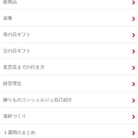
新商品
栄養
母の日ギフト
父の日ギフト
直営店までの行き方
経営理念
練りものコンシェルジュ自己紹介
蒲鉾づくり
１週間のまとめ