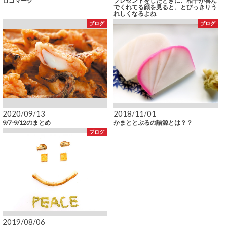
ロゴマーク
プレゼントをしたときに、相手が喜ん
でくれてる顔を見ると、とびっきりう
れしくなるよね
ブログ
ブログ
2020/09/13
2018/11/01
9/7-9/12のまとめ
かまととぶるの語源とは？？
ブログ
2019/08/06