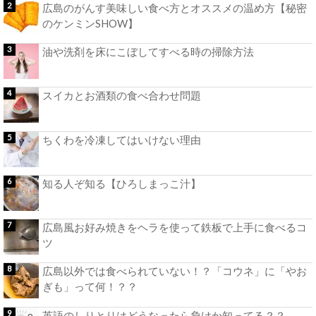
広島のがんす美味しい食べ方とオススメの温め方【秘密
のケンミンSHOW】
油や洗剤を床にこぼしてすべる時の掃除方法
スイカとお酒類の食べ合わせ問題
ちくわを冷凍してはいけない理由
知る人ぞ知る【ひろしまっこ汁】
広島風お好み焼きをヘラを使って鉄板で上手に食べるコ
ツ
広島以外では食べられていない！？「コウネ」に「やお
ぎも」って何！？？
英語のしりとりはどうなったら負けか知ってる？？