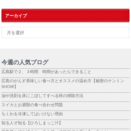
アーカイブ
今週の人気ブログ
広島駅で２、３時間 時間があったらできること
広島のがんす美味しい食べ方とオススメの温め方【秘密のケンミン
SHOW】
油や洗剤を床にこぼしてすべる時の掃除方法
スイカとお酒類の食べ合わせ問題
ちくわを冷凍してはいけない理由
知る人ぞ知る【ひろしまっこ汁】