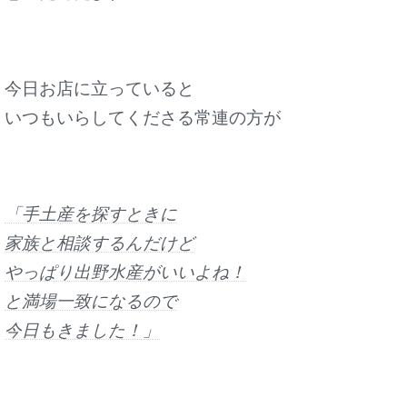
今日お店に立っていると
いつもいらしてくださる常連の方が
「手土産を探すときに
家族と相談するんだけど
やっぱり出野水産がいいよね！
と満場一致になるので
今日もきました！」