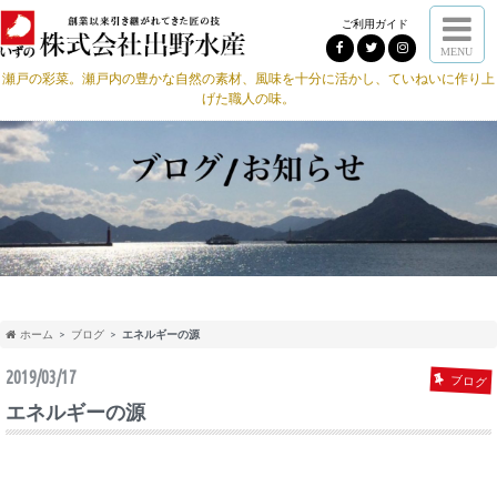
ご利用ガイド
MENU
瀬戸の彩菜。瀬戸内の豊かな自然の素材、風味を十分に活かし、ていねいに作り上
げた職人の味。
ホーム
ブログ
エネルギーの源
2019/03/17
ブログ
エネルギーの源